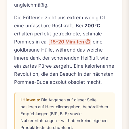
ungleichmäßig.
Die Fritteuse zieht aus extrem wenig Öl
eine unfassbare Röstkraft. Bei
200°C
erhalten perfekt getrocknete, schmale
Pommes in ca.
15-20 Minuten ⏱️
eine
goldbraune Hülle, während das weiche
Innere dank der schonenden Heißluft wie
ein zartes Püree zergeht. Eine kalorienarme
Revolution, die den Besuch in der nächsten
Pommes-Bude absolut obsolet macht.
ℹ️ Hinweis:
Die Angaben auf dieser Seite
basieren auf Herstellerangaben, behördlichen
Empfehlungen (BfR, BLE) sowie
Nutzererfahrungen – wir haben keine eigenen
Produkttests durchgeführt.