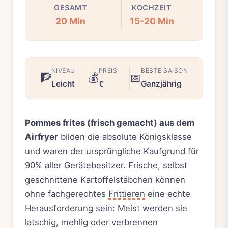
GESAMT
KOCHZEIT
20 Min
15-20 Min
NIVEAU
PREIS
BESTE SAISON
🧗
💰
📅
Leicht
€
Ganzjährig
Pommes frites (frisch gemacht) aus dem
Airfryer
bilden die absolute Königsklasse
und waren der ursprüngliche Kaufgrund für
90% aller Gerätebesitzer. Frische, selbst
geschnittene Kartoffelstäbchen können
ohne fachgerechtes
Frittieren
eine echte
Herausforderung sein: Meist werden sie
latschig, mehlig oder verbrennen