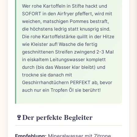
Wer rohe Kartoffeln in Stifte hackt und
SOFORT in den Airfryer pfeffert, wird mit
weichen, matschigen Pommes bestraft,
die höchstens ledrig statt knusprig sind.
Die rohe Kartoffelstärke quillt in der Hitze
wie Kleister auf! Wasche die fertig
geschnittenen Streifen zwingend 2-3 Mal
in eiskaltem Leitungswasser komplett
durch (bis das Wasser klar bleibt) und
trockne sie danach mit
Geschirrhandtüchern PERFEKT ab, bevor
auch nur ein Tropfen Öl sie berührt!
🍷
Der perfekte Begleiter
Empfehlung:
Mineralwasser mit Zitrone