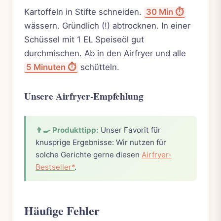
Kartoffeln in Stifte schneiden.
30 Min ⏱️
wässern. Gründlich (!) abtrocknen. In einer
Schüssel mit 1 EL Speiseöl gut
durchmischen. Ab in den Airfryer und alle
5 Minuten ⏱️
schütteln.
Unsere Airfryer-Empfehlung
👨‍🍳 Produkttipp:
Unser Favorit für
knusprige Ergebnisse: Wir nutzen für
solche Gerichte gerne diesen
Airfryer-
Bestseller*
.
Häufige Fehler