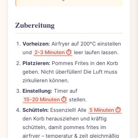
Zubereitung
Vorheizen:
Airfryer auf 200°C einstellen
und
2-3 Minuten ⏱️
leer laufen lassen.
Platzieren:
Pommes Frites in den Korb
geben. Nicht überfüllen! Die Luft muss
zirkulieren können.
Einstellung:
Timer auf
15-20 Minuten ⏱️
stellen.
Schütteln:
Essenziell! Alle
5 Minuten ⏱️
den Korb herausziehen und kräftig
schütteln, damit pommes frites im
airfryer – temperatur & zeit gleichmäßig