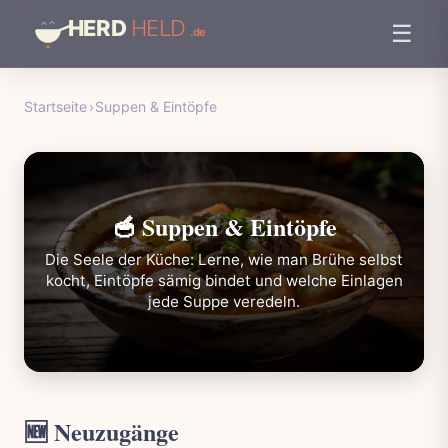
☰
Startseite
›
Suppen & Eintöpfe
🥣 Suppen & Eintöpfe
Die Seele der Küche: Lerne, wie man Brühe selbst
kocht, Eintöpfe sämig bindet und welche Einlagen
jede Suppe veredeln.
🆕 Neuzugänge