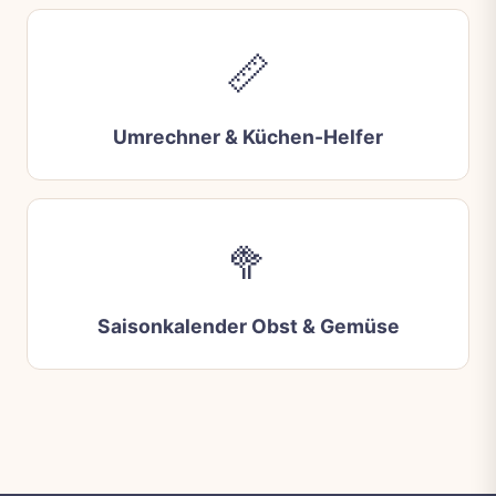
📏
Umrechner & Küchen-Helfer
🥦
Saisonkalender Obst & Gemüse