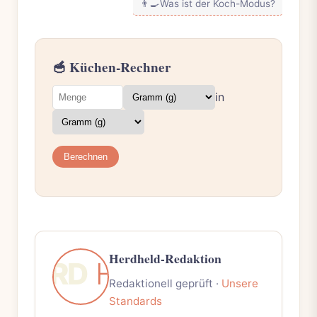
👨‍🍳
Was ist der Koch-Modus?
🥣 Küchen-Rechner
in
Berechnen
Herdheld-Redaktion
Redaktionell geprüft ·
Unsere
Standards