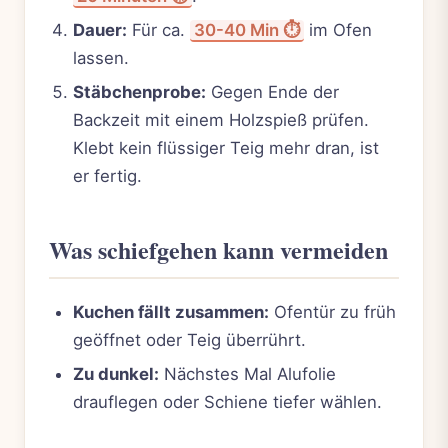
Dauer:
Für ca.
30-40 Min ⏱️
im Ofen
lassen.
Stäbchenprobe:
Gegen Ende der
Backzeit mit einem Holzspieß prüfen.
Klebt kein flüssiger Teig mehr dran, ist
er fertig.
Was schiefgehen kann vermeiden
Kuchen fällt zusammen:
Ofentür zu früh
geöffnet oder Teig überrührt.
Zu dunkel:
Nächstes Mal Alufolie
drauflegen oder Schiene tiefer wählen.