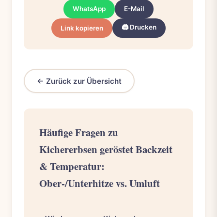
WhatsApp
E-Mail
🖨️ Drucken
Link kopieren
← Zurück zur Übersicht
Häufige Fragen zu
Kichererbsen geröstet Backzeit
& Temperatur:
Ober-/Unterhitze vs. Umluft