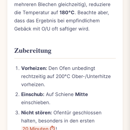
mehreren Blechen gleichzeitig), reduziere
die Temperatur auf
180°C
. Beachte aber,
dass das Ergebnis bei empfindlichem
Gebäck mit O/U oft saftiger wird.
Zubereitung
Vorheizen:
Den Ofen unbedingt
rechtzeitig auf 200°C Ober-/Unterhitze
vorheizen.
Einschub:
Auf Schiene
Mitte
einschieben.
Nicht stören:
Ofentür geschlossen
halten, besonders in den ersten
20 Minuten ⏱️
!