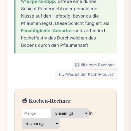
💡 Expertentipp:
Streue eine dünne
Schicht Paniermehl oder gemahlene
Nüsse auf den Hefeteig, bevor du die
Pflaumen legst. Diese Schicht fungiert als
Feuchtigkeits-Adsorber
und verhindert
hocheffektiv das Durchweichen des
Bodens durch den Pflaumensaft.
🧮
Hilfe zum Rechner
👨‍🍳
Was ist der Koch-Modus?
🥣 Küchen-Rechner
in