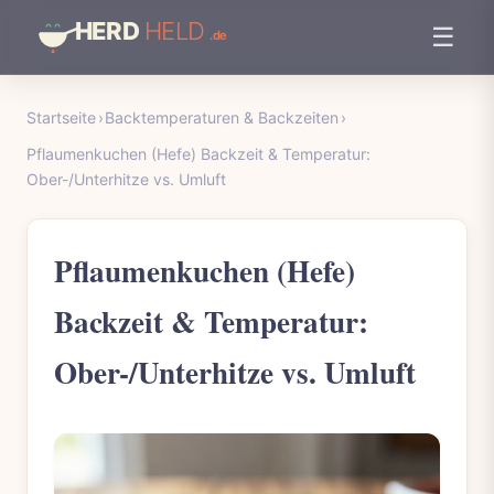
☰
Startseite
›
Backtemperaturen & Backzeiten
›
Pflaumenkuchen (Hefe) Backzeit & Temperatur:
Ober-/Unterhitze vs. Umluft
Pflaumenkuchen (Hefe)
Backzeit & Temperatur:
Ober-/Unterhitze vs. Umluft