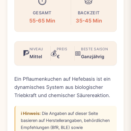
⏱️
🥧
GESAMT
BACKZEIT
55-65 Min
35-45 Min
NIVEAU
PREIS
BESTE SAISON
🧗
💰
📅
Mittel
€
Ganzjährig
Ein Pflaumenkuchen auf Hefebasis ist ein
dynamisches System aus biologischer
Triebkraft und chemischer Säurereaktion.
ℹ️ Hinweis:
Die Angaben auf dieser Seite
basieren auf Herstellerangaben, behördlichen
Empfehlungen (BfR, BLE) sowie