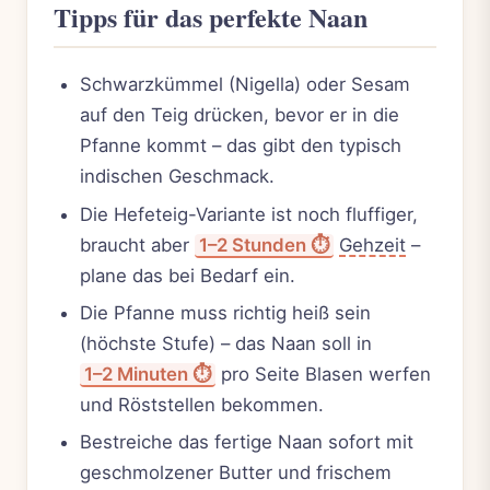
Tipps für das perfekte Naan
Schwarzkümmel (Nigella) oder Sesam
auf den Teig drücken, bevor er in die
Pfanne kommt – das gibt den typisch
indischen Geschmack.
Die Hefeteig-Variante ist noch fluffiger,
braucht aber
1–2 Stunden ⏱️
Gehzeit
–
plane das bei Bedarf ein.
Die Pfanne muss richtig heiß sein
(höchste Stufe) – das Naan soll in
1–2 Minuten ⏱️
pro Seite Blasen werfen
und Röststellen bekommen.
Bestreiche das fertige Naan sofort mit
geschmolzener Butter und frischem