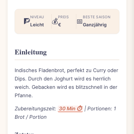
NIVEAU
PREIS
BESTE SAISON
🧗
💰
📅
Leicht
€
Ganzjährig
Einleitung
Indisches Fladenbrot, perfekt zu Curry oder
Dips. Durch den Joghurt wird es herrlich
weich. Gebacken wird es blitzschnell in der
Pfanne.
Zubereitungszeit:
30 Min ⏱️
| Portionen: 1
Brot / Portion