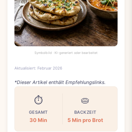
Aktualisiert: Februar 2026
*Dieser Artikel enthält Empfehlungslinks.
⏱️
🥧
GESAMT
BACKZEIT
30 Min
5 Min pro Brot