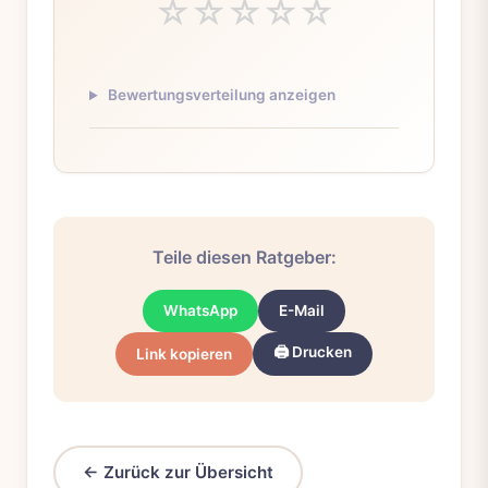
☆
☆
☆
☆
☆
Bewertungsverteilung anzeigen
Teile diesen Ratgeber:
WhatsApp
E-Mail
🖨️ Drucken
Link kopieren
← Zurück zur Übersicht