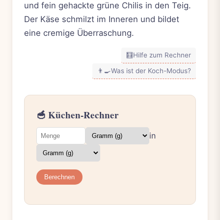
und fein gehackte grüne Chilis in den Teig.
Der Käse schmilzt im Inneren und bildet
eine cremige Überraschung.
🧮
Hilfe zum Rechner
👨‍🍳
Was ist der Koch-Modus?
🥣 Küchen-Rechner
in
Berechnen