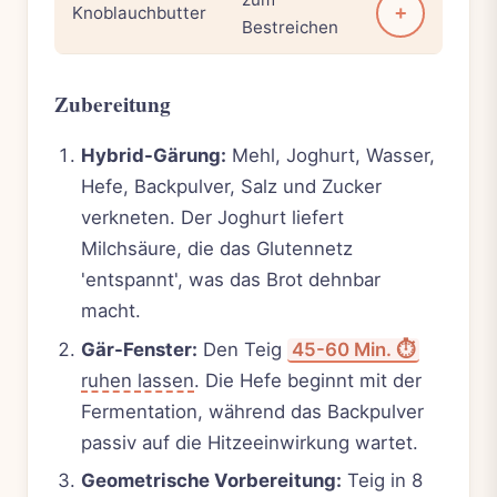
Knoblauchbutter
+
Bestreichen
Zubereitung
Hybrid-Gärung:
Mehl, Joghurt, Wasser,
Hefe, Backpulver, Salz und Zucker
verkneten. Der Joghurt liefert
Milchsäure, die das Glutennetz
'entspannt', was das Brot dehnbar
macht.
Gär-Fenster:
Den Teig
45-60 Min. ⏱️
ruhen lassen
. Die Hefe beginnt mit der
Fermentation, während das Backpulver
passiv auf die Hitzeeinwirkung wartet.
Geometrische Vorbereitung:
Teig in 8