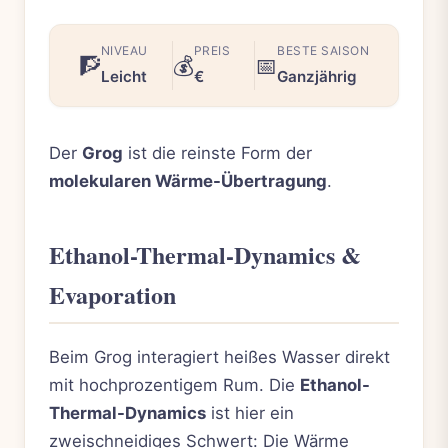
NIVEAU
PREIS
BESTE SAISON
🧗
💰
📅
Leicht
€
Ganzjährig
Der
Grog
ist die reinste Form der
molekularen Wärme-Übertragung
.
Ethanol-Thermal-Dynamics &
Evaporation
Beim Grog interagiert heißes Wasser direkt
mit hochprozentigem Rum. Die
Ethanol-
Thermal-Dynamics
ist hier ein
zweischneidiges Schwert: Die Wärme