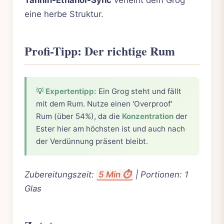
eine herbe Struktur.
Profi-Tipp: Der richtige Rum
💡 Expertentipp:
Ein Grog steht und fällt
mit dem Rum. Nutze einen 'Overproof'
Rum (über 54%), da die
Konzentration
der
Ester hier am höchsten ist und auch nach
der Verdünnung präsent bleibt.
Zubereitungszeit:
5 Min ⏱️
| Portionen: 1
Glas