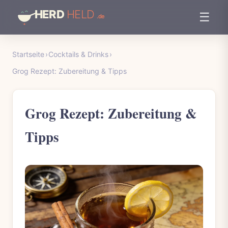
☰
Startseite
›
Cocktails & Drinks
›
Grog Rezept: Zubereitung & Tipps
Grog Rezept: Zubereitung &
Tipps