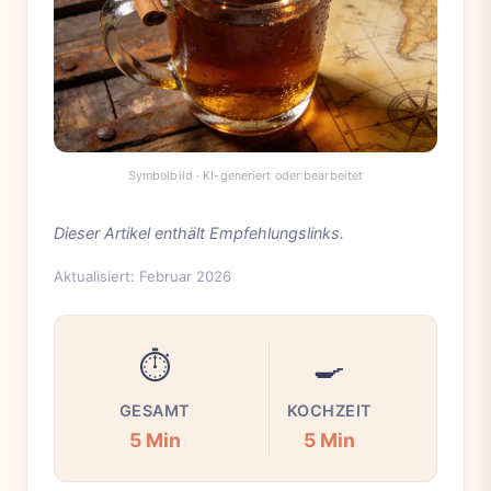
Dieser Artikel enthält Empfehlungslinks.
Aktualisiert: Februar 2026
⏱️
🍳
GESAMT
KOCHZEIT
5 Min
5 Min