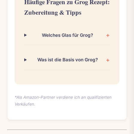
Häufige Fragen zu Grog Rezept:
Zubereitung & Tipps
Welches Glas für Grog?
Was ist die Basis von Grog?
*Als Amazon-Partner verdiene ich an qualifizierten
Verkäufen.