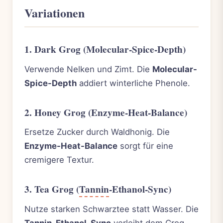
Variationen
1. Dark Grog (Molecular-Spice-Depth)
Verwende Nelken und Zimt. Die
Molecular-
Spice-Depth
addiert winterliche Phenole.
2. Honey Grog (Enzyme-Heat-Balance)
Ersetze Zucker durch Waldhonig. Die
Enzyme-Heat-Balance
sorgt für eine
cremigere Textur.
3. Tea Grog (
Tannin
-Ethanol-Sync)
Nutze starken Schwarztee statt Wasser. Die
Tannin-Ethanol-Sync
verleiht dem Grog