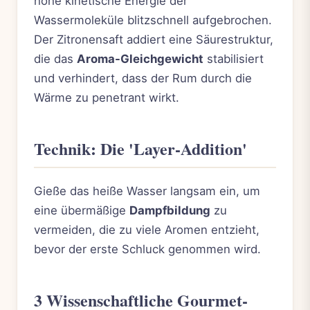
hohe kinetische Energie der
Wassermoleküle blitzschnell aufgebrochen.
Der Zitronensaft addiert eine Säurestruktur,
die das
Aroma-Gleichgewicht
stabilisiert
und verhindert, dass der Rum durch die
Wärme zu penetrant wirkt.
Technik: Die 'Layer-Addition'
Gieße das heiße Wasser langsam ein, um
eine übermäßige
Dampfbildung
zu
vermeiden, die zu viele Aromen entzieht,
bevor der erste Schluck genommen wird.
3 Wissenschaftliche Gourmet-