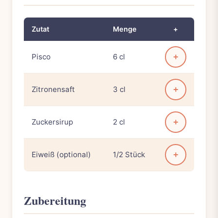
Zutat
Menge
+
Pisco
6 cl
+
Zitronensaft
3 cl
+
Zuckersirup
2 cl
+
Eiweiß (optional)
1/2 Stück
+
Zubereitung