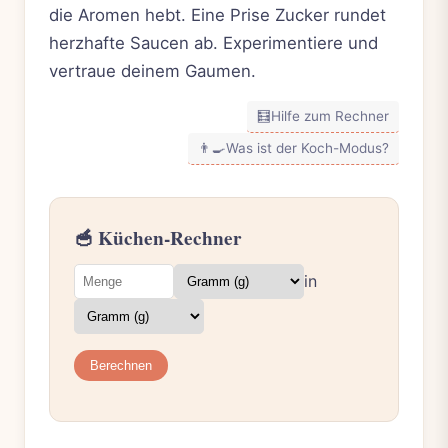
die Aromen hebt. Eine Prise Zucker rundet
herzhafte Saucen ab. Experimentiere und
vertraue deinem Gaumen.
🧮
Hilfe zum Rechner
👨‍🍳
Was ist der Koch-Modus?
🥣 Küchen-Rechner
in
Berechnen