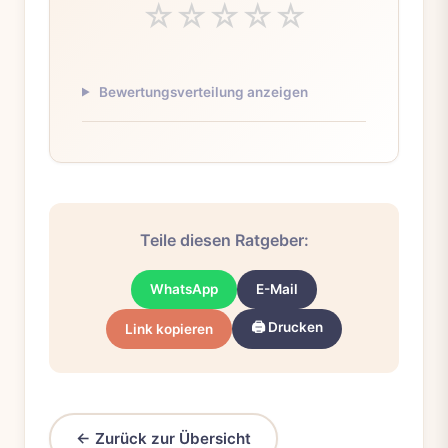
☆
☆
☆
☆
☆
Bewertungsverteilung anzeigen
Teile diesen Ratgeber:
WhatsApp
E-Mail
🖨️ Drucken
Link kopieren
← Zurück zur Übersicht