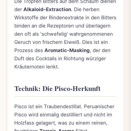
Die Tropfen Bitters auf dem Schaum dienen
der
Alkaloid-Extraction
. Die herben
Wirkstoffe der Rindenextrakte in den Bitters
binden an die Rezeptoren und überlagern
den oft als 'schwefelig' wahrgenommenen
Geruch von frischem Eiweiß. Dies ist ein
Prozess des
Aromatic-Masking
, der den
Duft des Cocktails in Richtung würziger
Kräuternoten lenkt.
Technik: Die Pisco-Herkunft
Pisco ist ein Traubendestillat. Peruanischer
Pisco wird einmalig destilliert und nicht im
Holzfass gelagert, was zu einem reinen,
fruchtigen
Terroir-Aroma
führt.