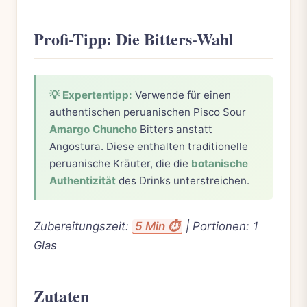
Profi-Tipp: Die Bitters-Wahl
💡 Expertentipp:
Verwende für einen
authentischen peruanischen Pisco Sour
Amargo Chuncho
Bitters anstatt
Angostura. Diese enthalten traditionelle
peruanische Kräuter, die die
botanische
Authentizität
des Drinks unterstreichen.
Zubereitungszeit:
5 Min ⏱️
| Portionen: 1
Glas
Zutaten