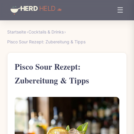
☰
Startseite
›
Cocktails & Drinks
›
Pisco Sour Rezept: Zubereitung & Tipps
Pisco Sour Rezept:
Zubereitung & Tipps