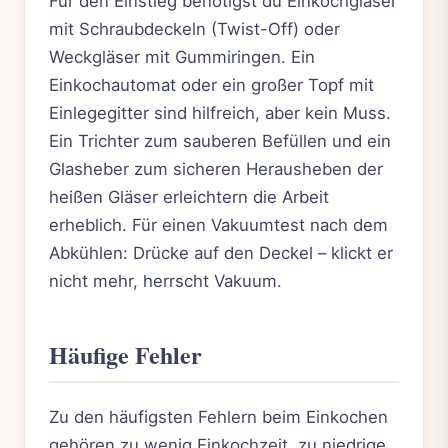
Für den Einstieg benötigst du Einkochgläser
mit Schraubdeckeln (Twist-Off) oder
Weckgläser mit Gummiringen. Ein
Einkochautomat oder ein großer Topf mit
Einlegegitter sind hilfreich, aber kein Muss.
Ein Trichter zum sauberen Befüllen und ein
Glasheber zum sicheren Herausheben der
heißen Gläser erleichtern die Arbeit
erheblich. Für einen Vakuumtest nach dem
Abkühlen: Drücke auf den Deckel – klickt er
nicht mehr, herrscht Vakuum.
Häufige Fehler
Zu den häufigsten Fehlern beim Einkochen
gehören zu wenig Einkochzeit, zu niedrige