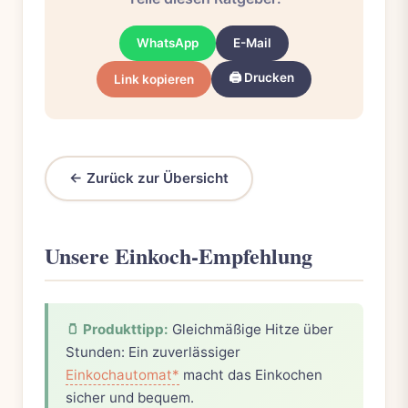
WhatsApp
E-Mail
🖨️ Drucken
Link kopieren
← Zurück zur Übersicht
Unsere Einkoch-Empfehlung
🫙 Produkttipp:
Gleichmäßige Hitze über
Stunden: Ein zuverlässiger
Einkochautomat*
macht das Einkochen
sicher und bequem.