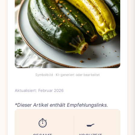
Aktualisiert: Februar 2026
*Dieser Artikel enthält Empfehlungslinks.
⏱️
🍳