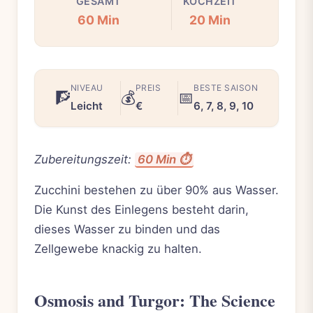
GESAMT
KOCHZEIT
60 Min
20 Min
NIVEAU
PREIS
BESTE SAISON
🧗
💰
📅
Leicht
€
6, 7, 8, 9, 10
Zubereitungszeit:
60 Min ⏱️
Zucchini bestehen zu über 90% aus Wasser.
Die Kunst des Einlegens besteht darin,
dieses Wasser zu binden und das
Zellgewebe knackig zu halten.
Osmosis and Turgor: The Science