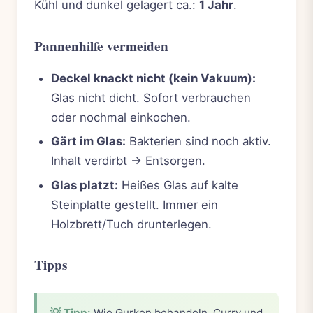
Kühl und dunkel gelagert ca.:
1 Jahr
.
Pannenhilfe vermeiden
Deckel knackt nicht (kein Vakuum):
Glas nicht dicht. Sofort verbrauchen
oder nochmal einkochen.
Gärt im Glas:
Bakterien sind noch aktiv.
Inhalt verdirbt -> Entsorgen.
Glas platzt:
Heißes Glas auf kalte
Steinplatte gestellt. Immer ein
Holzbrett/Tuch drunterlegen.
Tipps
💡 Tipp:
Wie Gurken behandeln. Curry und