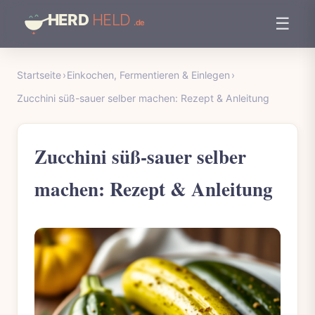
☰
Startseite
›
Einkochen, Fermentieren & Einlegen
›
Zucchini süß-sauer selber machen: Rezept & Anleitung
Zucchini süß-sauer selber
machen: Rezept & Anleitung