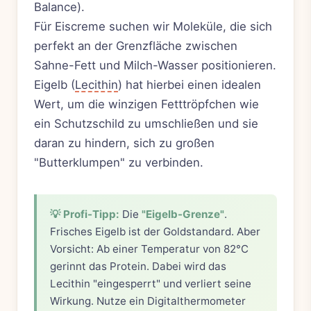
Balance).
Für Eiscreme suchen wir Moleküle, die sich
perfekt an der Grenzfläche zwischen
Sahne-Fett und Milch-Wasser positionieren.
Eigelb (
Lecithin
) hat hierbei einen idealen
Wert, um die winzigen Fetttröpfchen wie
ein Schutzschild zu umschließen und sie
daran zu hindern, sich zu großen
"Butterklumpen" zu verbinden.
💡 Profi-Tipp:
Die
"Eigelb-Grenze"
.
Frisches Eigelb ist der Goldstandard. Aber
Vorsicht: Ab einer Temperatur von 82°C
gerinnt das Protein. Dabei wird das
Lecithin "eingesperrt" und verliert seine
Wirkung. Nutze ein Digitalthermometer