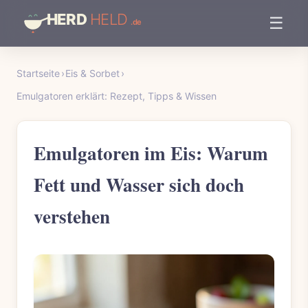
☰
Startseite
›
Eis & Sorbet
›
Emulgatoren erklärt: Rezept, Tipps & Wissen
Emulgatoren im Eis: Warum
Fett und Wasser sich doch
verstehen