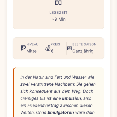
📖
LESEZEIT
~9 Min
NIVEAU
PREIS
BESTE SAISON
🧗
💰
📅
Mittel
€
Ganzjährig
In der Natur sind Fett und Wasser wie
zwei verstrittene Nachbarn: Sie gehen
sich konsequent aus dem Weg. Doch
cremiges Eis ist eine
Emulsion
, also
ein Friedensvertrag zwischen diesen
Welten. Ohne
Emulgatoren
wäre dein