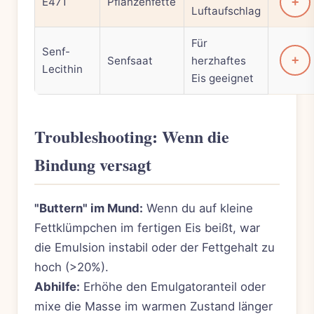
E471
Pflanzenfette
+
Luftaufschlag
Für
Senf-
+
Senfsaat
herzhaftes
Lecithin
Eis geeignet
Troubleshooting: Wenn die
Bindung versagt
"Buttern" im Mund:
Wenn du auf kleine
Fettklümpchen im fertigen Eis beißt, war
die Emulsion instabil oder der Fettgehalt zu
hoch (>20%).
Abhilfe:
Erhöhe den Emulgatoranteil oder
mixe die Masse im warmen Zustand länger