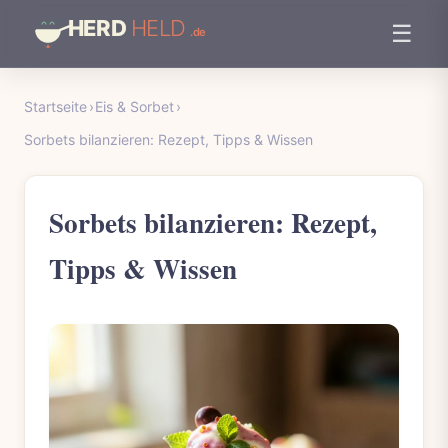
☰
Startseite
›
Eis & Sorbet
›
Sorbets bilanzieren: Rezept, Tipps & Wissen
Sorbets bilanzieren: Rezept,
Tipps & Wissen