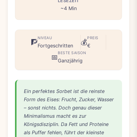
LESEZEIT
~4 Min
NIVEAU
PREIS
🧗
💰
Fortgeschritten
€
BESTE SAISON
📅
Ganzjährig
Ein perfektes Sorbet ist die reinste
Form des Eises: Frucht, Zucker, Wasser
– sonst nichts. Doch genau dieser
Minimalismus macht es zur
Königsdisziplin. Da Fett und Proteine
als Puffer fehlen, führt der kleinste