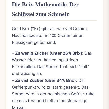
Die Brix-Mathematik: Der
Schlüssel zum Schmelz
Grad Brix (°Bx) gibt an, wie viel Gramm
Haushaltszucker in 100 Gramm einer
Flüssigkeit gelöst sind.
–
Zu wenig Zucker (unter 26% Brix):
Das
Wasser friert zu harten, splittrigen
Eiskristallen. Das Sorbet fühlt sich "kalt"
und wässrig an.
–
Zu viel Zucker (über 34% Brix):
Der
Gefrierpunkt wird zu stark gesenkt. Das
Sorbet wird in der heimischen Gefriertruhe
niemals fest und bleibt eine sirupartige
Masse.