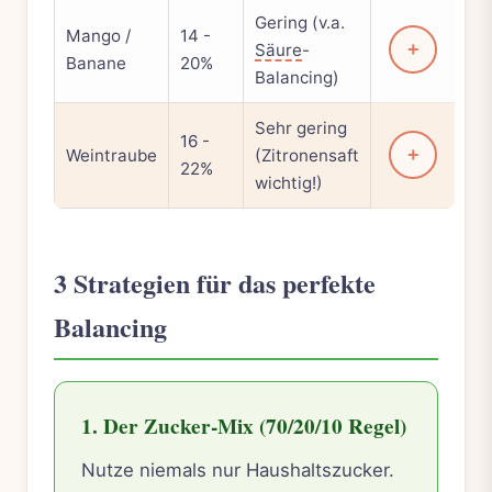
Gering (v.a.
Mango /
14 -
+
Säure
-
Banane
20%
Balancing)
Sehr gering
16 -
+
Weintraube
(Zitronensaft
22%
wichtig!)
3 Strategien für das perfekte
Balancing
1. Der Zucker-Mix (70/20/10 Regel)
Nutze niemals nur Haushaltszucker.