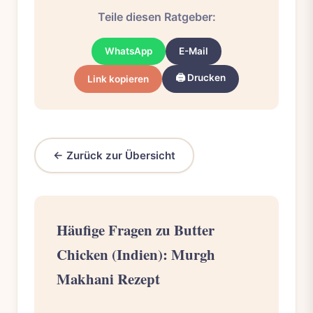
Teile diesen Ratgeber:
WhatsApp
E-Mail
🖨️ Drucken
Link kopieren
← Zurück zur Übersicht
Häufige Fragen zu Butter
Chicken (Indien): Murgh
Makhani Rezept