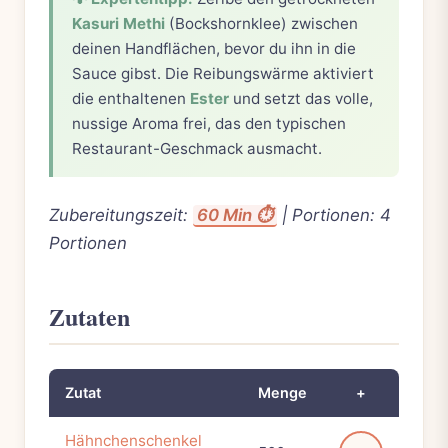
Kasuri Methi
(Bockshornklee) zwischen
deinen Handflächen, bevor du ihn in die
Sauce gibst. Die Reibungswärme aktiviert
die enthaltenen
Ester
und setzt das volle,
nussige Aroma frei, das den typischen
Restaurant-Geschmack ausmacht.
Zubereitungszeit:
60 Min ⏱️
| Portionen: 4
Portionen
Zutaten
Zutat
Menge
+
Hähnchenschenkel