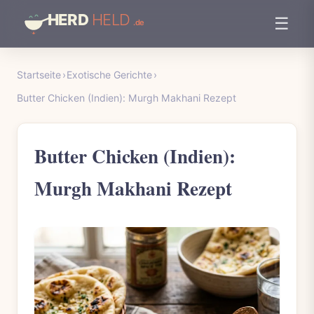
☰
Startseite
›
Exotische Gerichte
›
Butter Chicken (Indien): Murgh Makhani Rezept
Butter Chicken (Indien):
Murgh Makhani Rezept