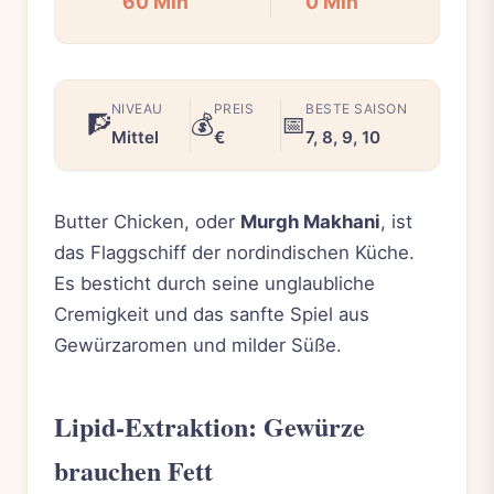
60 Min
0 Min
NIVEAU
PREIS
BESTE SAISON
🧗
💰
📅
Mittel
€
7, 8, 9, 10
Butter Chicken, oder
Murgh Makhani
, ist
das Flaggschiff der nordindischen Küche.
Es besticht durch seine unglaubliche
Cremigkeit und das sanfte Spiel aus
Gewürzaromen und milder Süße.
Lipid-Extraktion: Gewürze
brauchen Fett