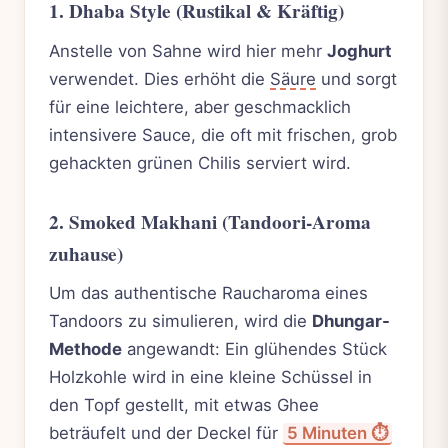
1. Dhaba Style (Rustikal & Kräftig)
Anstelle von Sahne wird hier mehr
Joghurt
verwendet. Dies erhöht die
Säure
und sorgt
für eine leichtere, aber geschmacklich
intensivere Sauce, die oft mit frischen, grob
gehackten grünen Chilis serviert wird.
2. Smoked Makhani (Tandoori-Aroma
zuhause)
Um das authentische Raucharoma eines
Tandoors zu simulieren, wird die
Dhungar-
Methode
angewandt: Ein glühendes Stück
Holzkohle wird in eine kleine Schüssel in
den Topf gestellt, mit etwas Ghee
beträufelt und der Deckel für
5 Minuten ⏱️