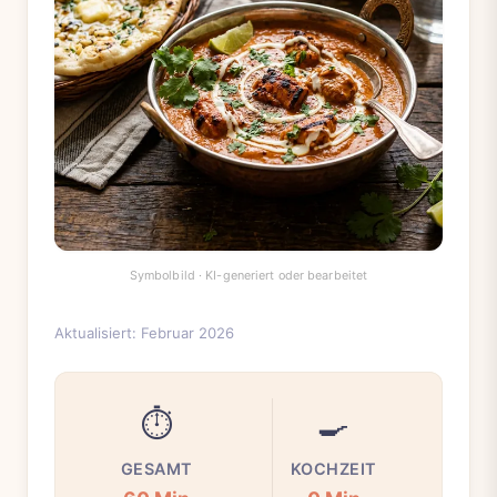
Aktualisiert: Februar 2026
⏱️
🍳
GESAMT
KOCHZEIT