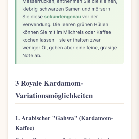
Messerrücken, entnehmen Sie die kleinen,
klebrig-schwarzen Samen und mörsern
Sie diese
sekundengenau
vor der
Verwendung. Die leeren grünen Hüllen
können Sie mit im Milchreis oder Kaffee
kochen lassen – sie enthalten zwar
weniger Öl, geben aber eine feine, grasige
Note ab.
3 Royale Kardamom-
Variationsmöglichkeiten
1. Arabischer "Gahwa" (Kardamom-
Kaffee)