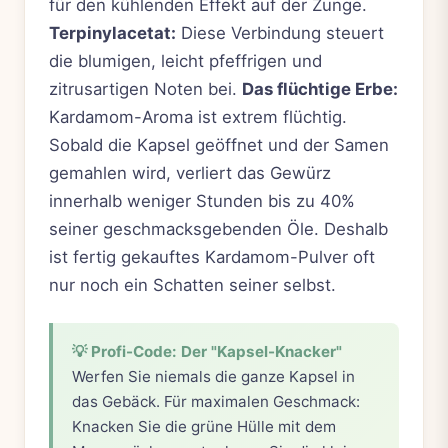
für den kühlenden Effekt auf der Zunge.
Terpinylacetat:
Diese Verbindung steuert
die blumigen, leicht pfeffrigen und
zitrusartigen Noten bei.
Das flüchtige Erbe:
Kardamom-Aroma ist extrem flüchtig.
Sobald die Kapsel geöffnet und der Samen
gemahlen wird, verliert das Gewürz
innerhalb weniger Stunden bis zu 40%
seiner geschmacksgebenden Öle. Deshalb
ist fertig gekauftes Kardamom-Pulver oft
nur noch ein Schatten seiner selbst.
💡 Profi-Code: Der "Kapsel-Knacker"
Werfen Sie niemals die ganze Kapsel in
das Gebäck. Für maximalen Geschmack:
Knacken Sie die grüne Hülle mit dem