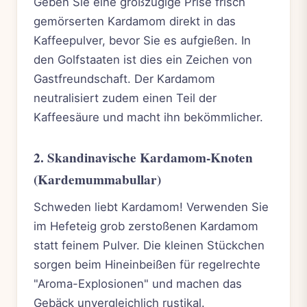
Geben Sie eine großzügige Prise frisch
gemörserten Kardamom direkt in das
Kaffeepulver, bevor Sie es aufgießen. In
den Golfstaaten ist dies ein Zeichen von
Gastfreundschaft. Der Kardamom
neutralisiert zudem einen Teil der
Kaffeesäure und macht ihn bekömmlicher.
2. Skandinavische Kardamom-Knoten
(Kardemummabullar)
Schweden liebt Kardamom! Verwenden Sie
im Hefeteig grob zerstoßenen Kardamom
statt feinem Pulver. Die kleinen Stückchen
sorgen beim Hineinbeißen für regelrechte
"Aroma-Explosionen" und machen das
Gebäck unvergleichlich rustikal.