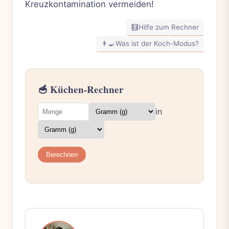
Kreuzkontamination vermeiden!
🧮
Hilfe zum Rechner
👨‍🍳
Was ist der Koch-Modus?
🥣 Küchen-Rechner
in
Berechnen