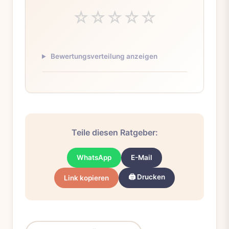
☆
☆
☆
☆
☆
Bewertungsverteilung anzeigen
Teile diesen Ratgeber:
WhatsApp
E-Mail
🖨️ Drucken
Link kopieren