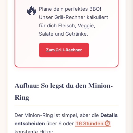
🔥
Plane dein perfektes BBQ!
Unser Grill-Rechner kalkuliert
für dich Fleisch, Veggie,
Salate und Getränke.
Zum Grill-Rechner
Aufbau: So legst du den Minion-
Ring
Der Minion-Ring ist simpel, aber die
Details
entscheiden
über 6 oder
16 Stunden ⏱️
konstante Hitze: