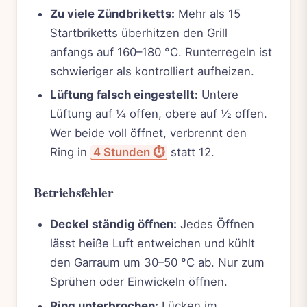
Zu viele Zündbriketts:
Mehr als 15
Startbriketts überhitzen den Grill
anfangs auf 160–180 °C. Runterregeln ist
schwieriger als kontrolliert aufheizen.
Lüftung falsch eingestellt:
Untere
Lüftung auf ¼ offen, obere auf ½ offen.
Wer beide voll öffnet, verbrennt den
Ring in
4 Stunden ⏱️
statt 12.
Betriebsfehler
Deckel ständig öffnen:
Jedes Öffnen
lässt heiße Luft entweichen und kühlt
den Garraum um 30–50 °C ab. Nur zum
Sprühen oder Einwickeln öffnen.
Ring unterbrochen:
Lücken im