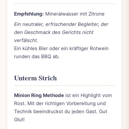
Empfehlung:
Mineralwasser mit Zitrone
Ein neutraler, erfrischender Begleiter, der
den Geschmack des Gerichts nicht
verfälscht.
Ein kühles Bier oder ein kräftiger Rotwein
runden das BBQ ab.
Unterm Strich
Minion Ring Methode
ist ein Highlight vom
Rost. Mit der richtigen Vorbereitung und
Technik beeindruckst du jeden Gast. Gut
Glut!