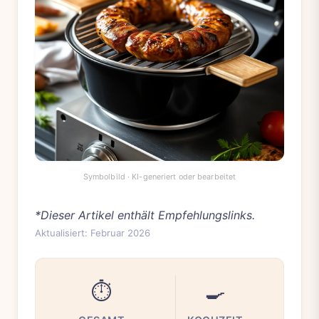
*Dieser Artikel enthält Empfehlungslinks.
Aktualisiert: Februar 2026
⏱️
🍳