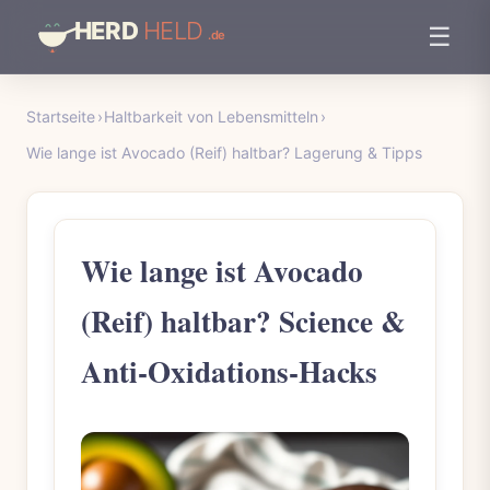
☰
Startseite
›
Haltbarkeit von Lebensmitteln
›
Wie lange ist Avocado (Reif) haltbar? Lagerung & Tipps
Wie lange ist Avocado
(Reif) haltbar? Science &
Anti-Oxidations-Hacks