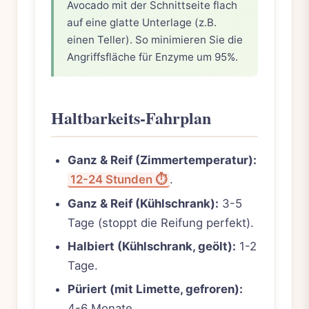
Avocado mit der Schnittseite flach
auf eine glatte Unterlage (z.B.
einen Teller). So minimieren Sie die
Angriffsfläche für Enzyme um 95%.
Haltbarkeits-Fahrplan
Ganz & Reif (Zimmertemperatur):
12-24 Stunden ⏱️
.
Ganz & Reif (Kühlschrank):
3-5
Tage (stoppt die Reifung perfekt).
Halbiert (Kühlschrank, geölt):
1-2
Tage.
Püriert (mit Limette, gefroren):
4-6 Monate.