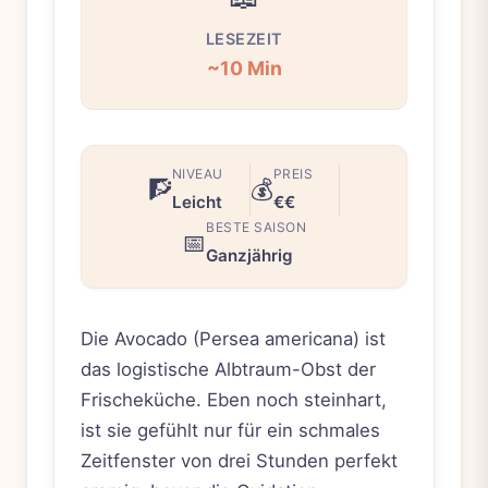
LESEZEIT
~10 Min
NIVEAU
PREIS
🧗
💰
Leicht
€€
BESTE SAISON
📅
Ganzjährig
Die Avocado (Persea americana) ist
das logistische Albtraum-Obst der
Frischeküche. Eben noch steinhart,
ist sie gefühlt nur für ein schmales
Zeitfenster von drei Stunden perfekt