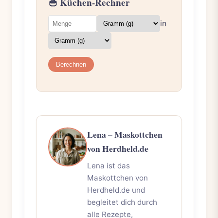
🥣 Küchen-Rechner
in
Berechnen
Lena – Maskottchen
von Herdheld.de
Lena ist das
Maskottchen von
Herdheld.de und
begleitet dich durch
alle Rezepte,