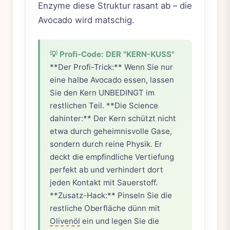
Enzyme diese Struktur rasant ab – die
Avocado wird matschig.
💡 Profi-Code: DER "KERN-KUSS"
**Der Profi-Trick:** Wenn Sie nur
eine halbe Avocado essen, lassen
Sie den Kern UNBEDINGT im
restlichen Teil. **Die Science
dahinter:** Der Kern schützt nicht
etwa durch geheimnisvolle Gase,
sondern durch reine Physik. Er
deckt die empfindliche Vertiefung
perfekt ab und verhindert dort
jeden Kontakt mit Sauerstoff.
**Zusatz-Hack:** Pinseln Sie die
restliche Oberfläche dünn mit
Olivenöl
ein und legen Sie die