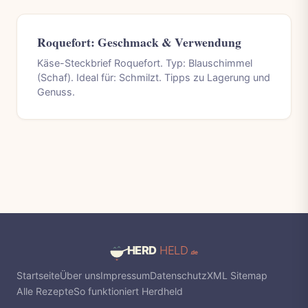
Roquefort: Geschmack & Verwendung
Käse-Steckbrief Roquefort. Typ: Blauschimmel
(Schaf). Ideal für: Schmilzt. Tipps zu Lagerung und
Genuss.
Startseite
Über uns
Impressum
Datenschutz
XML Sitemap
Alle Rezepte
So funktioniert Herdheld