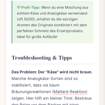
💡 Profi-Tipp:
Wenn du eine Mischung aus
echtem Käse und Analogkäse verwendest
(oft 50/50), erhältst du die würzigen
Aromen des Originals kombiniert mit dem
perfekten Schmelz des Ersatzprodukts.
Ideal für große Aufläufe!
Troubleshooting & Tipps
Das Problem: Der "Käse" wird nicht braun.
Manche Analogkäse-Sorten sind so
stabilisiert, dass sie kaum
Bräunungsreaktionen (
Maillard-Reaktion
)
zeigen. Hier hilft ein kleiner Trick: Bestreue
den Belag vor dem Backen mit einer