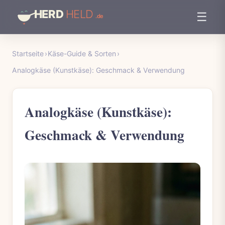
☰
Startseite
›
Käse-Guide & Sorten
›
Analogkäse (Kunstkäse): Geschmack & Verwendung
Analogkäse (Kunstkäse):
Geschmack & Verwendung