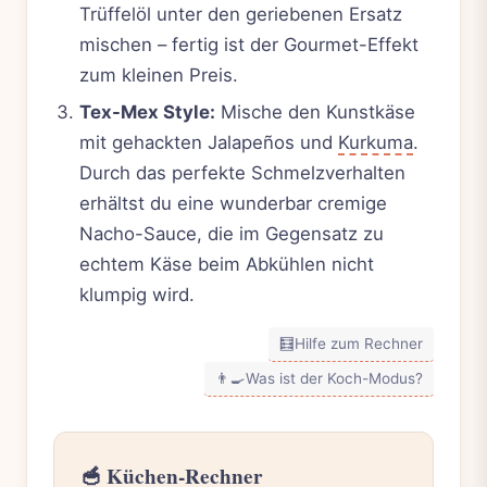
Trüffelöl unter den geriebenen Ersatz
mischen – fertig ist der Gourmet-Effekt
zum kleinen Preis.
Tex-Mex Style:
Mische den Kunstkäse
mit gehackten Jalapeños und
Kurkuma
.
Durch das perfekte Schmelzverhalten
erhältst du eine wunderbar cremige
Nacho-Sauce, die im Gegensatz zu
echtem Käse beim Abkühlen nicht
klumpig wird.
🧮
Hilfe zum Rechner
👨‍🍳
Was ist der Koch-Modus?
🥣 Küchen-Rechner