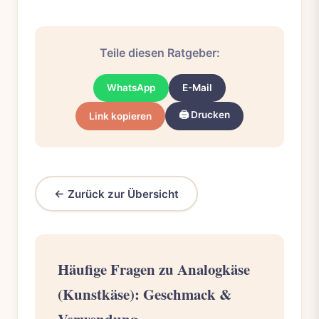
Teile diesen Ratgeber:
WhatsApp
E-Mail
🖨️ Drucken
Link kopieren
← Zurück zur Übersicht
Häufige Fragen zu Analogkäse
(Kunstkäse): Geschmack &