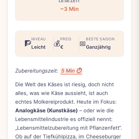
LESEZEIT
~3 Min
NIVEAU
PREIS
BESTE SAISON
🧗
💰
📅
Leicht
€
Ganzjährig
Zubereitungszeit:
5 Min ⏱️
Die Welt des Käses ist riesig, doch nicht
alles, was wie Käse aussieht, ist auch
echtes Molkereiprodukt. Heute im Fokus:
Analogkäse (Kunstkäse)
– oder wie die
Lebensmittelindustrie es offiziell nennt:
„Lebensmittelzubereitung mit Pflanzenfett“.
Ob auf der Tiefkühlpizza, im Cheeseburger