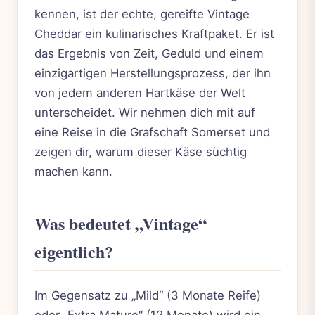
kennen, ist der echte, gereifte Vintage
Cheddar ein kulinarisches Kraftpaket. Er ist
das Ergebnis von Zeit, Geduld und einem
einzigartigen Herstellungsprozess, der ihn
von jedem anderen Hartkäse der Welt
unterscheidet. Wir nehmen dich mit auf
eine Reise in die Grafschaft Somerset und
zeigen dir, warum dieser Käse süchtig
machen kann.
Was bedeutet „Vintage“
eigentlich?
Im Gegensatz zu „Mild“ (3 Monate Reife)
oder „Extra Mature“ (12 Monate) wird ein