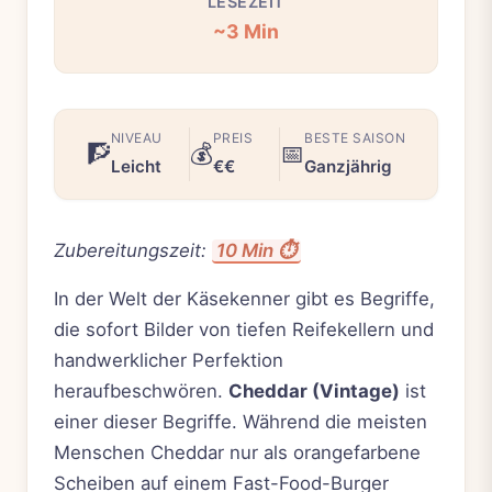
LESEZEIT
~3 Min
NIVEAU
PREIS
BESTE SAISON
🧗
💰
📅
Leicht
€€
Ganzjährig
Zubereitungszeit:
10 Min ⏱️
In der Welt der Käsekenner gibt es Begriffe,
die sofort Bilder von tiefen Reifekellern und
handwerklicher Perfektion
heraufbeschwören.
Cheddar (Vintage)
ist
einer dieser Begriffe. Während die meisten
Menschen Cheddar nur als orangefarbene
Scheiben auf einem Fast-Food-Burger