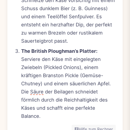
Schmelze den Käse vorsichtig mit einem
Schuss dunklem Bier (z. B. Guinness)
und einem Teelöffel Senfpulver. Es
entsteht ein herzhafter Dip, der perfekt
zu warmen Brezeln oder rustikalem
Sauerteigbrot passt.
The British Ploughman’s Platter:
Serviere den Käse mit eingelegten
Zwiebeln (Pickled Onions), einem
kräftigen Branston Pickle (Gemüse-
Chutney) und einem säuerlichen Apfel.
Die
Säure
der Beilagen schneidet
förmlich durch die Reichhaltigkeit des
Käses und schafft eine perfekte
Balance.
🧮
Hilfe zum Rechner