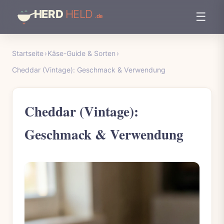
☰
Startseite
›
Käse-Guide & Sorten
›
Cheddar (Vintage): Geschmack & Verwendung
Cheddar (Vintage):
Geschmack & Verwendung