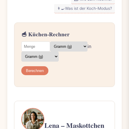
👨‍🍳
Was ist der Koch-Modus?
🥣 Küchen-Rechner
in
Berechnen
Lena – Maskottchen