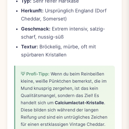
Typ:
Sehr reifer Hartkäse
Herkunft:
Ursprünglich England (Dorf
Cheddar, Somerset)
Geschmack:
Extrem intensiv, salzig-
scharf, nussig-süß
Textur:
Bröckelig, mürbe, oft mit
spürbaren Kristallen
💡 Profi-Tipp:
Wenn du beim Reinbeißen
kleine, weiße Pünktchen bemerkst, die im
Mund knusprig zergehen, ist das kein
Qualitätsmangel, sondern das Ziel! Es
handelt sich um
Calciumlactat-Kristalle
.
Diese bilden sich während der langen
Reifung und sind ein untrügliches Zeichen
für einen erstklassigen Vintage Cheddar.