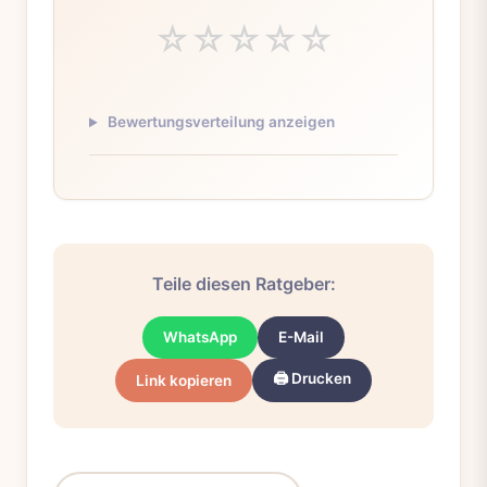
☆
☆
☆
☆
☆
Bewertungsverteilung anzeigen
Teile diesen Ratgeber:
WhatsApp
E-Mail
🖨️ Drucken
Link kopieren