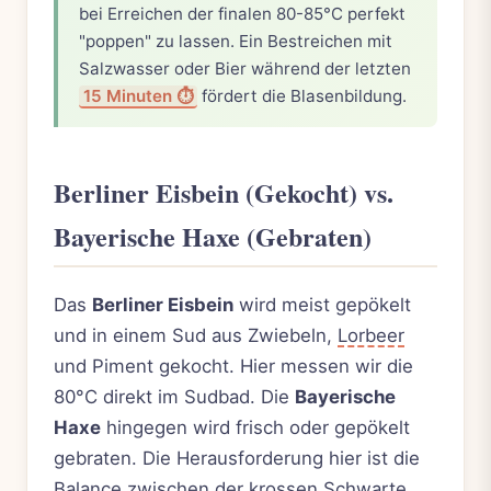
bei Erreichen der finalen 80-85°C perfekt
"poppen" zu lassen. Ein Bestreichen mit
Salzwasser oder Bier während der letzten
15 Minuten ⏱️
fördert die Blasenbildung.
Berliner Eisbein (Gekocht) vs.
Bayerische Haxe (Gebraten)
Das
Berliner Eisbein
wird meist gepökelt
und in einem Sud aus Zwiebeln,
Lorbeer
und Piment gekocht. Hier messen wir die
80°C direkt im Sudbad. Die
Bayerische
Haxe
hingegen wird frisch oder gepökelt
gebraten. Die Herausforderung hier ist die
Balance zwischen der krossen Schwarte