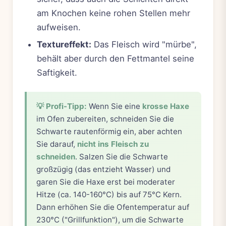
am Knochen keine rohen Stellen mehr
aufweisen.
Textureffekt:
Das Fleisch wird "mürbe",
behält aber durch den Fettmantel seine
Saftigkeit.
💡 Profi-Tipp:
Wenn Sie eine
krosse Haxe
im Ofen zubereiten, schneiden Sie die
Schwarte rautenförmig ein, aber achten
Sie darauf,
nicht ins Fleisch zu
schneiden
. Salzen Sie die Schwarte
großzügig (das entzieht Wasser) und
garen Sie die Haxe erst bei moderater
Hitze (ca. 140-160°C) bis auf 75°C Kern.
Dann erhöhen Sie die Ofentemperatur auf
230°C ("Grillfunktion"), um die Schwarte