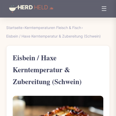
☰
Startseite
›
Kerntemperaturen Fleisch & Fisch
›
Eisbein / Haxe Kerntemperatur & Zubereitung (Schwein)
Eisbein / Haxe
Kerntemperatur &
Zubereitung (Schwein)