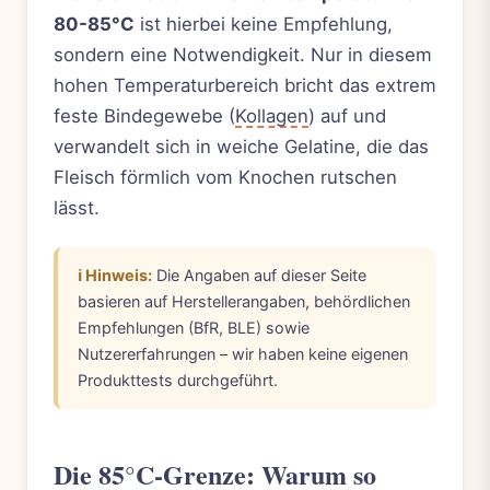
80-85°C
ist hierbei keine Empfehlung,
sondern eine Notwendigkeit. Nur in diesem
hohen Temperaturbereich bricht das extrem
feste Bindegewebe (
Kollagen
) auf und
verwandelt sich in weiche Gelatine, die das
Fleisch förmlich vom Knochen rutschen
lässt.
ℹ️ Hinweis:
Die Angaben auf dieser Seite
basieren auf Herstellerangaben, behördlichen
Empfehlungen (BfR, BLE) sowie
Nutzererfahrungen – wir haben keine eigenen
Produkttests durchgeführt.
Die 85°C-Grenze: Warum so