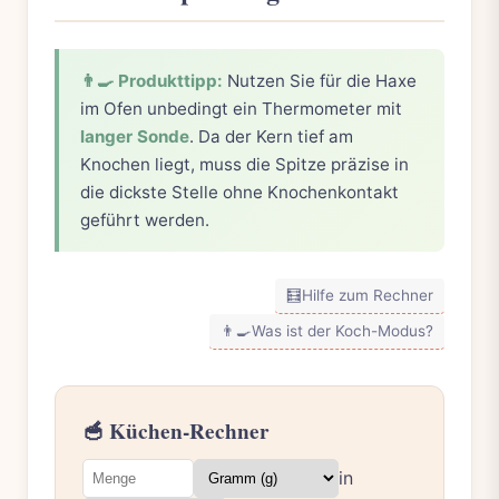
👨‍🍳 Produkttipp:
Nutzen Sie für die Haxe
im Ofen unbedingt ein Thermometer mit
langer Sonde
. Da der Kern tief am
Knochen liegt, muss die Spitze präzise in
die dickste Stelle ohne Knochenkontakt
geführt werden.
🧮
Hilfe zum Rechner
👨‍🍳
Was ist der Koch-Modus?
🥣 Küchen-Rechner
in