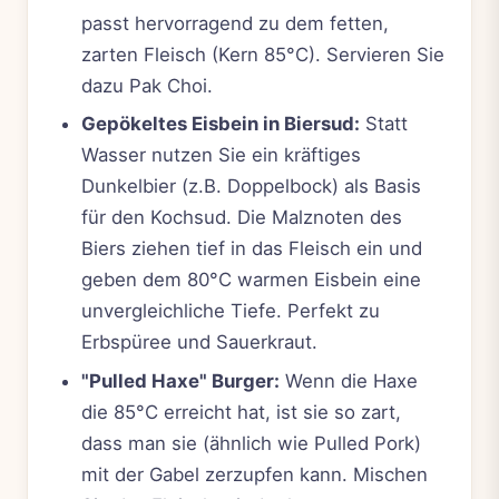
passt hervorragend zu dem fetten,
zarten Fleisch (Kern 85°C). Servieren Sie
dazu Pak Choi.
Gepökeltes Eisbein in Biersud:
Statt
Wasser nutzen Sie ein kräftiges
Dunkelbier (z.B. Doppelbock) als Basis
für den Kochsud. Die Malznoten des
Biers ziehen tief in das Fleisch ein und
geben dem 80°C warmen Eisbein eine
unvergleichliche Tiefe. Perfekt zu
Erbspüree und Sauerkraut.
"Pulled Haxe" Burger:
Wenn die Haxe
die 85°C erreicht hat, ist sie so zart,
dass man sie (ähnlich wie Pulled Pork)
mit der Gabel zerzupfen kann. Mischen