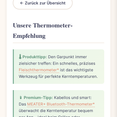
← Zurück zur Übersicht
Unsere Thermometer-
Empfehlung
🌡️ Produkttipp:
Den Garpunkt immer
zielsicher treffen: Ein schnelles, präzises
Fleischthermometer*
ist das wichtigste
Werkzeug für perfekte Kerntemperaturen.
📱 Premium-Tipp:
Kabellos und smart:
Das
MEATER+ Bluetooth-Thermometer*
überwacht die Kerntemperatur bequem