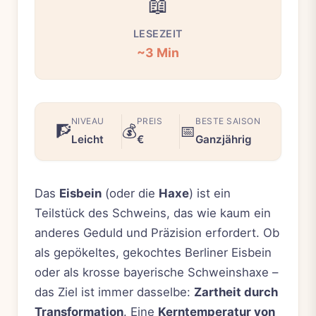
📖
LESEZEIT
~3 Min
NIVEAU
PREIS
BESTE SAISON
🧗
💰
📅
Leicht
€
Ganzjährig
Das
Eisbein
(oder die
Haxe
) ist ein
Teilstück des Schweins, das wie kaum ein
anderes Geduld und Präzision erfordert. Ob
als gepökeltes, gekochtes Berliner Eisbein
oder als krosse bayerische Schweinshaxe –
das Ziel ist immer dasselbe:
Zartheit durch
Transformation
. Eine
Kerntemperatur von