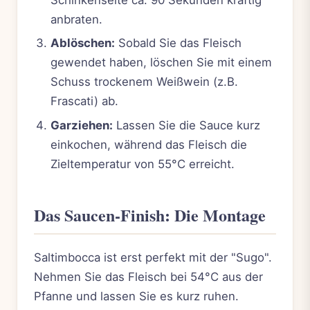
Schinkenseite ca. 90 Sekunden kräftig
anbraten.
Ablöschen:
Sobald Sie das Fleisch
gewendet haben, löschen Sie mit einem
Schuss trockenem Weißwein (z.B.
Frascati) ab.
Garziehen:
Lassen Sie die Sauce kurz
einkochen, während das Fleisch die
Zieltemperatur von 55°C erreicht.
Das Saucen-Finish: Die Montage
Saltimbocca ist erst perfekt mit der "Sugo".
Nehmen Sie das Fleisch bei 54°C aus der
Pfanne und lassen Sie es kurz ruhen.