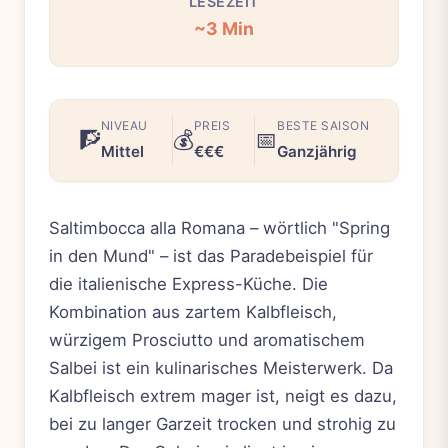
LESEZEIT
~3 Min
NIVEAU
PREIS
BESTE SAISON
🧗
💰
📅
Mittel
€€€
Ganzjährig
Saltimbocca alla Romana – wörtlich "Spring
in den Mund" – ist das Paradebeispiel für
die italienische Express-Küche. Die
Kombination aus zartem Kalbfleisch,
würzigem Prosciutto und aromatischem
Salbei ist ein kulinarisches Meisterwerk. Da
Kalbfleisch extrem mager ist, neigt es dazu,
bei zu langer Garzeit trocken und strohig zu