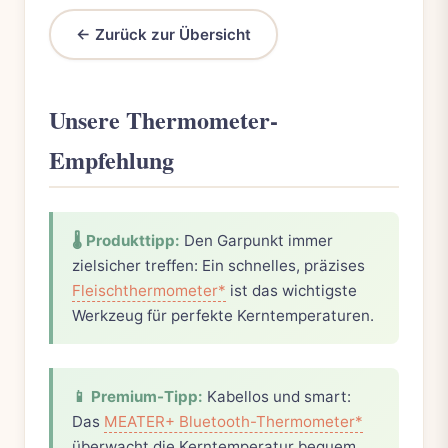
← Zurück zur Übersicht
Unsere Thermometer-
Empfehlung
🌡️ Produkttipp:
Den Garpunkt immer
zielsicher treffen: Ein schnelles, präzises
Fleischthermometer*
ist das wichtigste
Werkzeug für perfekte Kerntemperaturen.
📱 Premium-Tipp:
Kabellos und smart:
Das
MEATER+ Bluetooth-Thermometer*
überwacht die Kerntemperatur bequem