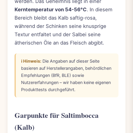
werden. Das Geheimnis liegt in einer
Kerntemperatur von 54-56°C
. In diesem
Bereich bleibt das Kalb saftig-rosa,
während der Schinken seine knusprige
Textur entfaltet und der Salbei seine
ätherischen Öle an das Fleisch abgibt.
ℹ️ Hinweis:
Die Angaben auf dieser Seite
basieren auf Herstellerangaben, behördlichen
Empfehlungen (BfR, BLE) sowie
Nutzererfahrungen – wir haben keine eigenen
Produkttests durchgeführt.
Garpunkte für Saltimbocca
(Kalb)