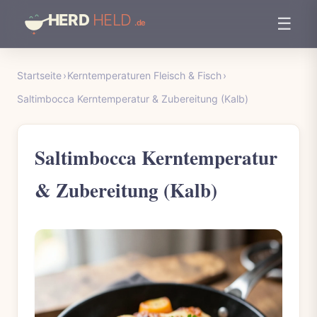
☰
Startseite
›
Kerntemperaturen Fleisch & Fisch
›
Saltimbocca Kerntemperatur & Zubereitung (Kalb)
Saltimbocca Kerntemperatur
& Zubereitung (Kalb)