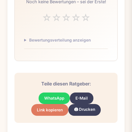
Noch keine Bewertungen – sei der Erste!
☆
☆
☆
☆
☆
Bewertungsverteilung anzeigen
Teile diesen Ratgeber:
WhatsApp
E-Mail
🖨️ Drucken
Link kopieren