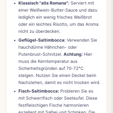
Klassisch "alla Romana":
Serviert mit
einer Weißwein-Butter-Sauce und dazu
lediglich ein wenig frisches Weißbrot
oder ein leichtes Risotto, um das Aroma
nicht zu überdecken.
Geflügel-Saltimbocca:
Verwenden Sie
hauchdünne Hähnchen- oder
Putenbrust-Schnitzel.
Achtung:
Hier
muss die Kerntemperatur aus
Sicherheitsgründen auf 70-72°C
steigen. Nutzen Sie einen Deckel beim
Nachziehen, damit es nicht trocken wird.
Fisch-Saltimbocca:
Probieren Sie es
mit Schwertfisch oder Seeteufel. Diese
festfleischigen Fische harmonieren
exzellent mit Salbei und Schinken. Die