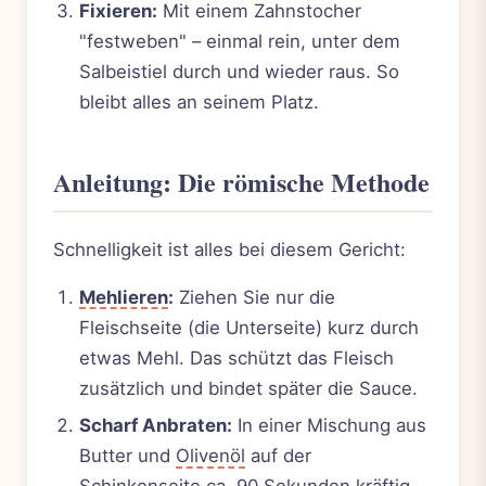
Fixieren:
Mit einem Zahnstocher
"festweben" – einmal rein, unter dem
Salbeistiel durch und wieder raus. So
bleibt alles an seinem Platz.
Anleitung: Die römische Methode
Schnelligkeit ist alles bei diesem Gericht:
Mehlieren
:
Ziehen Sie nur die
Fleischseite (die Unterseite) kurz durch
etwas Mehl. Das schützt das Fleisch
zusätzlich und bindet später die Sauce.
Scharf Anbraten:
In einer Mischung aus
Butter und
Olivenöl
auf der