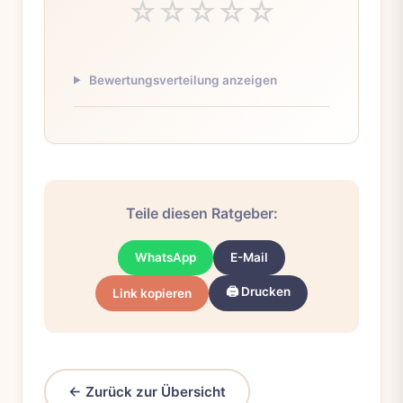
☆
☆
☆
☆
☆
Bewertungsverteilung anzeigen
Teile diesen Ratgeber:
WhatsApp
E-Mail
🖨️ Drucken
Link kopieren
← Zurück zur Übersicht