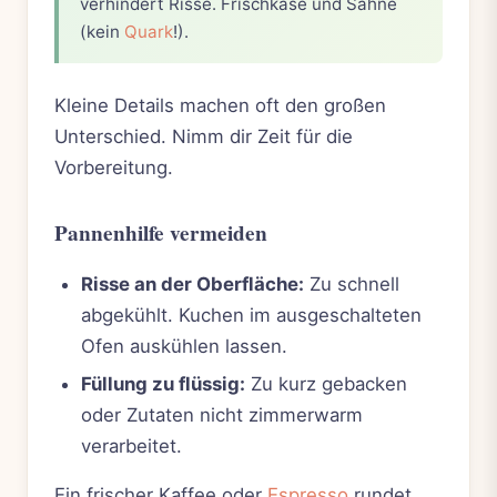
verhindert Risse. Frischkäse und Sahne
(kein
Quark
!).
Kleine Details machen oft den großen
Unterschied. Nimm dir Zeit für die
Vorbereitung.
Pannenhilfe vermeiden
Risse an der Oberfläche:
Zu schnell
abgekühlt. Kuchen im ausgeschalteten
Ofen auskühlen lassen.
Füllung zu flüssig:
Zu kurz gebacken
oder Zutaten nicht zimmerwarm
verarbeitet.
Ein frischer Kaffee oder
Espresso
rundet