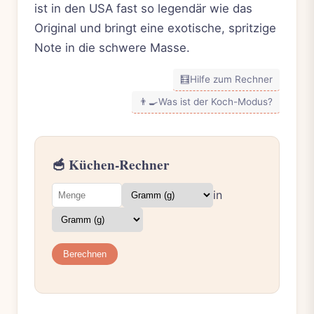
ist in den USA fast so legendär wie das
Original und bringt eine exotische, spritzige
Note in die schwere Masse.
🧮
Hilfe zum Rechner
👨‍🍳
Was ist der Koch-Modus?
🥣 Küchen-Rechner
in
Berechnen