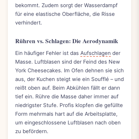
bekommt. Zudem sorgt der Wasserdampf
für eine elastische Oberfläche, die Risse
verhindert.
Rühren vs. Schlagen: Die Aerodynamik
Ein häufiger Fehler ist das
Aufschlagen
der
Masse. Luftblasen sind der Feind des New
York Cheesecakes. Im Ofen dehnen sie sich
aus, der Kuchen steigt wie ein Soufflé – und
reißt oben auf. Beim Abkühlen fällt er dann
tief ein. Rühre die Masse daher immer auf
niedrigster Stufe. Profis klopfen die gefüllte
Form mehrmals hart auf die Arbeitsplatte,
um eingeschlossene Luftblasen nach oben
zu befördern.