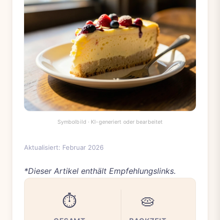
Aktualisiert: Februar 2026
*Dieser Artikel enthält Empfehlungslinks.
⏱️
🥧