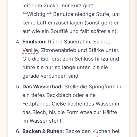
mit dem Zucker nur kurz glatt.
**Wichtig:** Benutze niedrige Stufe, um
keine Luft einzuschlagen (sonst geht er
auf wie ein Soufflé und fällt später ein).
Emulsion:
Rühre Sauerrahm, Sahne,
Vanille
, Zitronenabrieb und Stärke unter.
Gib die Eier erst zum Schluss hinzu und
rühre sie nur so lange unter, bis sie
gerade verbunden sind.
Das Wasserbad:
Stelle die Springform in
ein tiefes Backblech oder eine
Fettpfanne. Gieße kochendes Wasser in
das Blech, bis die Form etwa zur Hälfte
im Wasser steht.
Backen & Ruhen:
Backe den Kuchen bei