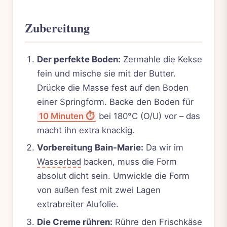
Zubereitung
Der perfekte Boden:
Zermahle die Kekse
fein und mische sie mit der Butter.
Drücke die Masse fest auf den Boden
einer Springform. Backe den Boden für
10 Minuten ⏱️
bei 180°C (O/U) vor – das
macht ihn extra knackig.
Vorbereitung Bain-Marie:
Da wir im
Wasserbad
backen, muss die Form
absolut dicht sein. Umwickle die Form
von außen fest mit zwei Lagen
extrabreiter Alufolie.
Die Creme rühren:
Rühre den Frischkäse