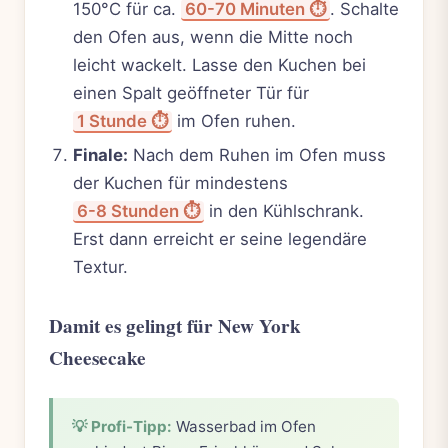
150°C für ca.
60-70 Minuten ⏱️
. Schalte
den Ofen aus, wenn die Mitte noch
leicht wackelt. Lasse den Kuchen bei
einen Spalt geöffneter Tür für
1 Stunde ⏱️
im Ofen ruhen.
Finale:
Nach dem Ruhen im Ofen muss
der Kuchen für mindestens
6-8 Stunden ⏱️
in den Kühlschrank.
Erst dann erreicht er seine legendäre
Textur.
Damit es gelingt für New York
Cheesecake
💡 Profi-Tipp:
Wasserbad im Ofen