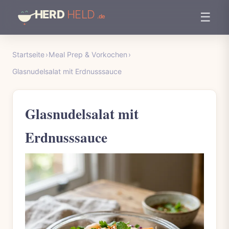
☰
Startseite
›
Meal Prep & Vorkochen
›
Glasnudelsalat mit Erdnusssauce
Glasnudelsalat mit
Erdnusssauce