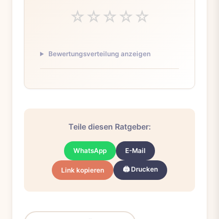
☆
☆
☆
☆
☆
Bewertungsverteilung anzeigen
Teile diesen Ratgeber:
WhatsApp
E-Mail
🖨️ Drucken
Link kopieren