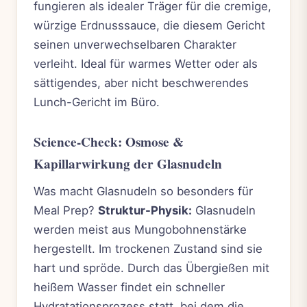
fungieren als idealer Träger für die cremige,
würzige Erdnusssauce, die diesem Gericht
seinen unverwechselbaren Charakter
verleiht. Ideal für warmes Wetter oder als
sättigendes, aber nicht beschwerendes
Lunch-Gericht im Büro.
Science-Check: Osmose &
Kapillarwirkung der Glasnudeln
Was macht Glasnudeln so besonders für
Meal Prep?
Struktur-Physik:
Glasnudeln
werden meist aus Mungobohnenstärke
hergestellt. Im trockenen Zustand sind sie
hart und spröde. Durch das Übergießen mit
heißem Wasser findet ein schneller
Hydratationsprozess statt, bei dem die