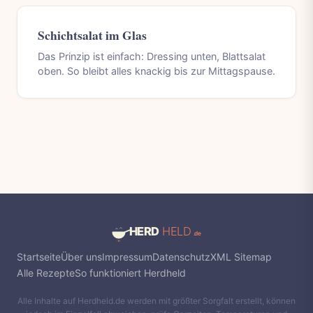
Schichtsalat im Glas
Das Prinzip ist einfach: Dressing unten, Blattsalat
oben. So bleibt alles knackig bis zur Mittagspause.
Startseite
Über uns
Impressum
Datenschutz
XML Sitemap
Alle Rezepte
So funktioniert Herdheld
Alle Inhalte auf Herdheld.de werden mit größter Sorgfalt erstellt, können