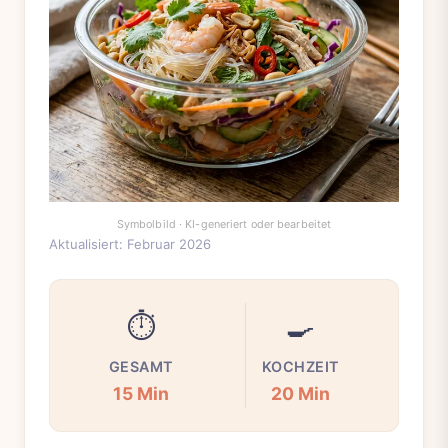
Aktualisiert: Februar 2026
⏱️
🍳
GESAMT
KOCHZEIT
15 Min
20 Min