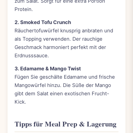
zum Salat. Sorgt für eine extra Portion
Protein.
2. Smoked Tofu Crunch
Räuchertofuwürfel knusprig anbraten und
als Topping verwenden. Der rauchige
Geschmack harmoniert perfekt mit der
Erdnusssauce.
3. Edamame & Mango Twist
Fügen Sie geschälte Edamame und frische
Mangowürfel hinzu. Die Süße der Mango
gibt dem Salat einen exotischen Frucht-
Kick.
Tipps für Meal Prep & Lagerung