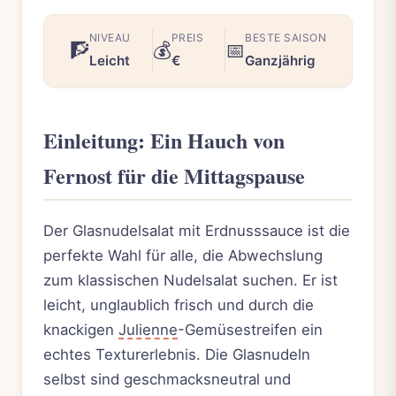
NIVEAU
PREIS
BESTE SAISON
🧗
💰
📅
Leicht
€
Ganzjährig
Einleitung: Ein Hauch von
Fernost für die Mittagspause
Der Glasnudelsalat mit Erdnusssauce ist die
perfekte Wahl für alle, die Abwechslung
zum klassischen Nudelsalat suchen. Er ist
leicht, unglaublich frisch und durch die
knackigen
Julienne
-Gemüsestreifen ein
echtes Texturerlebnis. Die Glasnudeln
selbst sind geschmacksneutral und