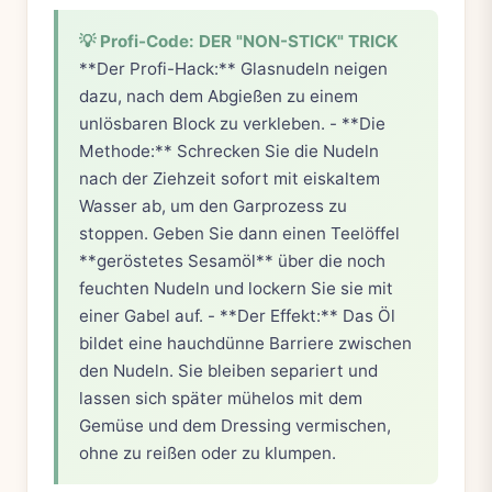
💡 Profi-Code: DER "NON-STICK" TRICK
**Der Profi-Hack:** Glasnudeln neigen
dazu, nach dem Abgießen zu einem
unlösbaren Block zu verkleben. - **Die
Methode:** Schrecken Sie die Nudeln
nach der Ziehzeit sofort mit eiskaltem
Wasser ab, um den Garprozess zu
stoppen. Geben Sie dann einen Teelöffel
**geröstetes Sesamöl** über die noch
feuchten Nudeln und lockern Sie sie mit
einer Gabel auf. - **Der Effekt:** Das Öl
bildet eine hauchdünne Barriere zwischen
den Nudeln. Sie bleiben separiert und
lassen sich später mühelos mit dem
Gemüse und dem Dressing vermischen,
ohne zu reißen oder zu klumpen.