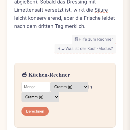
abgießen). Sobald das Dressing mit
Limettensaft versetzt ist, wirkt die
Säure
leicht konservierend, aber die Frische leidet
nach dem dritten Tag merklich.
🧮
Hilfe zum Rechner
👨‍🍳
Was ist der Koch-Modus?
🥣 Küchen-Rechner
in
Berechnen