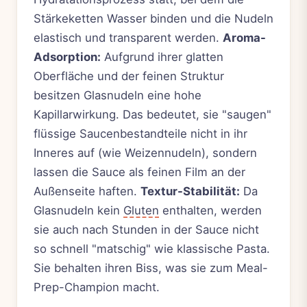
Stärkeketten Wasser binden und die Nudeln
elastisch und transparent werden.
Aroma-
Adsorption:
Aufgrund ihrer glatten
Oberfläche und der feinen Struktur
besitzen Glasnudeln eine hohe
Kapillarwirkung. Das bedeutet, sie "saugen"
flüssige Saucenbestandteile nicht in ihr
Inneres auf (wie Weizennudeln), sondern
lassen die Sauce als feinen Film an der
Außenseite haften.
Textur-Stabilität:
Da
Glasnudeln kein
Gluten
enthalten, werden
sie auch nach Stunden in der Sauce nicht
so schnell "matschig" wie klassische Pasta.
Sie behalten ihren Biss, was sie zum Meal-
Prep-Champion macht.