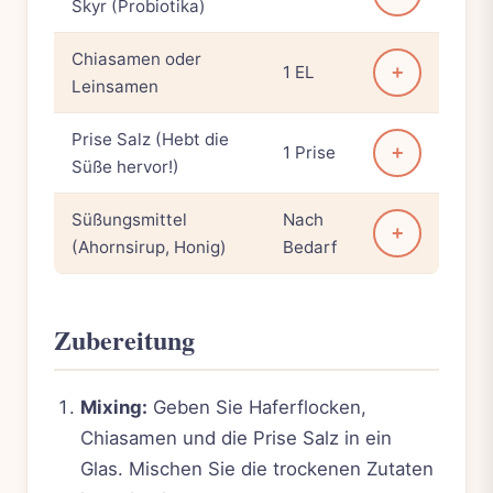
Skyr (Probiotika)
Chiasamen oder
1 EL
+
Leinsamen
Prise Salz (Hebt die
1 Prise
+
Süße hervor!)
Süßungsmittel
Nach
+
(Ahornsirup, Honig)
Bedarf
Zubereitung
Mixing:
Geben Sie Haferflocken,
Chiasamen und die Prise Salz in ein
Glas. Mischen Sie die trockenen Zutaten