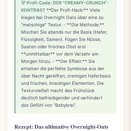
💡 Profi-Code: DER "CREAMY-CRUNCH"-
KONTRAST
**Der Profi-Hack:** Viele
klagen bei Overnight Oats über eine zu
"matschige" Textur. - **Die Methode:**
Mischen Sie abends nur die Basis (Hafer,
Flüssigkeit, Samen). Fügen Sie Nüsse,
Saaten oder frisches Obst erst
**unmittelbar** vor dem Verzehr am
Morgen hinzu. - **Der Effekt:** Sie
erhalten die perfekte Symbiose aus der
über Nacht gereiften, cremigen Haferbasis
und frischen, knackigen Elementen. Die
Texturvielfalt macht das Frühstück
deutlich befriedigender und verhindert
das Gefühl von "Babybrei".
Rezept: Das ultimative Overnight-Oats