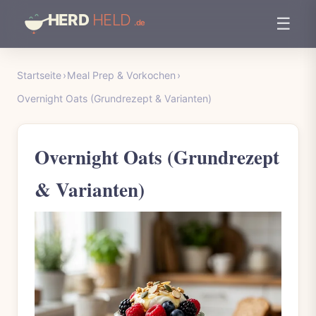
☰
Startseite
›
Meal Prep & Vorkochen
›
Overnight Oats (Grundrezept & Varianten)
Overnight Oats (Grundrezept
& Varianten)