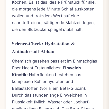
Kochen. Es ist das ideale Frühstück für alle,
die morgens jede Minute Schlaf auskosten
wollen und trotzdem Wert auf eine
nährstoffreiche, sättigende Mahlzeit legen,
die den Blutzuckerspiegel stabil hält.
Science-Check: Hydratation &
Antinährstoff-Abbau
Chemisch gesehen passiert im Einmachglas
über Nacht Erstaunliches:
Einweich-
Kinetik:
Haferflocken bestehen aus
komplexen Kohlenhydraten und
Ballaststoffen (vor allem Beta-Glucan).
Durch das stundenlange Einweichen in
Flüssigkeit (Milch, Wasser oder Joghurt)
quellen diese Fasern auf. Das Beta-Glucan