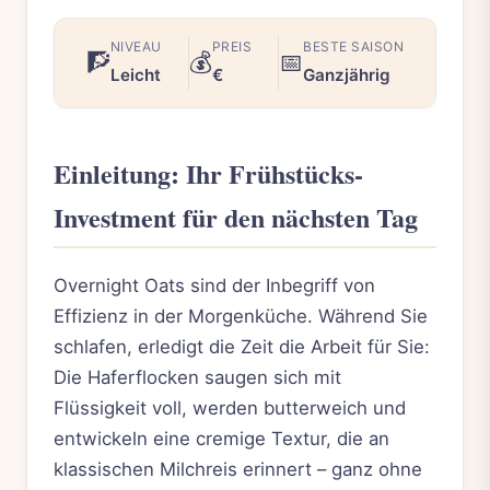
NIVEAU
PREIS
BESTE SAISON
🧗
💰
📅
Leicht
€
Ganzjährig
Einleitung: Ihr Frühstücks-
Investment für den nächsten Tag
Overnight Oats sind der Inbegriff von
Effizienz in der Morgenküche. Während Sie
schlafen, erledigt die Zeit die Arbeit für Sie:
Die Haferflocken saugen sich mit
Flüssigkeit voll, werden butterweich und
entwickeln eine cremige Textur, die an
klassischen Milchreis erinnert – ganz ohne