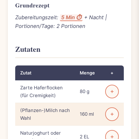
Grundrezept
Zubereitungszeit:
5 Min ⏱️
+ Nacht |
Portionen/Tage: 2 Portionen
Zutaten
Zutat
Menge
+
Zarte Haferflocken
80 g
+
(für Cremigkeit)
(Pflanzen-)Milch nach
160 ml
+
Wahl
Naturjoghurt oder
2 EL
+