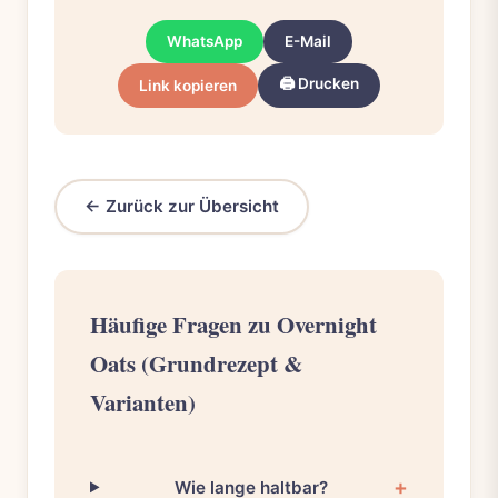
WhatsApp
E-Mail
🖨️ Drucken
Link kopieren
← Zurück zur Übersicht
Häufige Fragen zu Overnight
Oats (Grundrezept &
Varianten)
Wie lange haltbar?