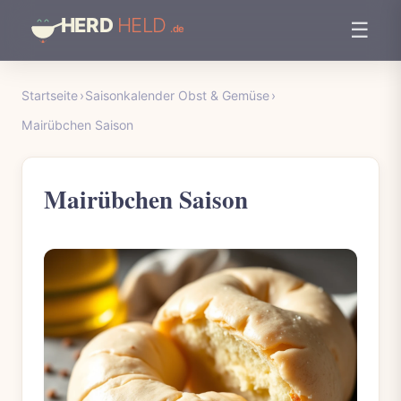
☰
Startseite
›
Saisonkalender Obst & Gemüse
›
Mairübchen Saison
Mairübchen Saison