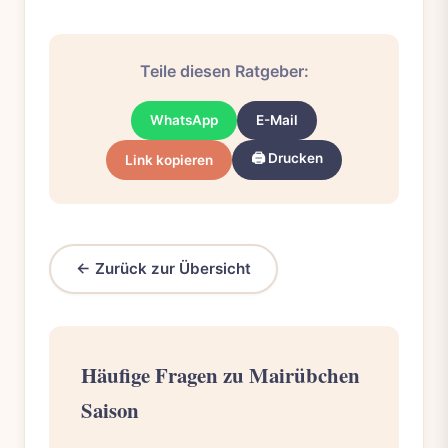
Teile diesen Ratgeber:
WhatsApp
E-Mail
🖨️ Drucken
Link kopieren
← Zurück zur Übersicht
Häufige Fragen zu Mairübchen
Saison