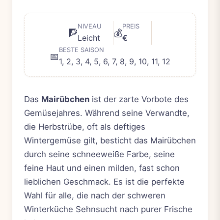
NIVEAU
PREIS
🧗
💰
Leicht
€
BESTE SAISON
📅
1, 2, 3, 4, 5, 6, 7, 8, 9, 10, 11, 12
Das
Mairübchen
ist der zarte Vorbote des
Gemüsejahres. Während seine Verwandte,
die Herbstrübe, oft als deftiges
Wintergemüse gilt, besticht das Mairübchen
durch seine schneeweiße Farbe, seine
feine Haut und einen milden, fast schon
lieblichen Geschmack. Es ist die perfekte
Wahl für alle, die nach der schweren
Winterküche Sehnsucht nach purer Frische