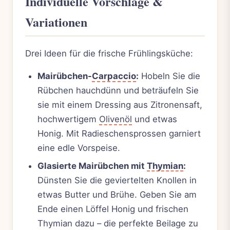
Individuelle Vorschläge &
Variationen
Drei Ideen für die frische Frühlingsküche:
Mairübchen-
Carpaccio
:
Hobeln Sie die
Rübchen hauchdünn und beträufeln Sie
sie mit einem Dressing aus Zitronensaft,
hochwertigem
Olivenöl
und etwas
Honig. Mit Radieschensprossen garniert
eine edle Vorspeise.
Glasierte Mairübchen mit
Thymian
:
Dünsten Sie die geviertelten Knollen in
etwas Butter und Brühe. Geben Sie am
Ende einen Löffel Honig und frischen
Thymian dazu – die perfekte Beilage zu