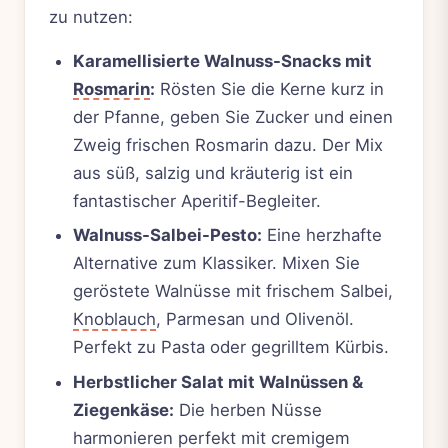
zu nutzen:
Karamellisierte Walnuss-Snacks mit
Rosmarin
:
Rösten Sie die Kerne kurz in
der Pfanne, geben Sie Zucker und einen
Zweig frischen Rosmarin dazu. Der Mix
aus süß, salzig und kräuterig ist ein
fantastischer Aperitif-Begleiter.
Walnuss-Salbei-Pesto:
Eine herzhafte
Alternative zum Klassiker. Mixen Sie
geröstete Walnüsse mit frischem Salbei,
Knoblauch
, Parmesan und Olivenöl.
Perfekt zu Pasta oder gegrilltem Kürbis.
Herbstlicher Salat mit Walnüssen &
Ziegenkäse:
Die herben Nüsse
harmonieren perfekt mit cremigem