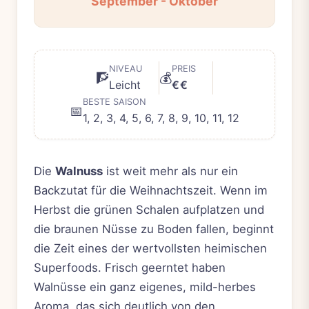
September - Oktober
NIVEAU
PREIS
🧗
💰
Leicht
€€
BESTE SAISON
📅
1, 2, 3, 4, 5, 6, 7, 8, 9, 10, 11, 12
Die
Walnuss
ist weit mehr als nur ein
Backzutat für die Weihnachtszeit. Wenn im
Herbst die grünen Schalen aufplatzen und
die braunen Nüsse zu Boden fallen, beginnt
die Zeit eines der wertvollsten heimischen
Superfoods. Frisch geerntet haben
Walnüsse ein ganz eigenes, mild-herbes
Aroma, das sich deutlich von den