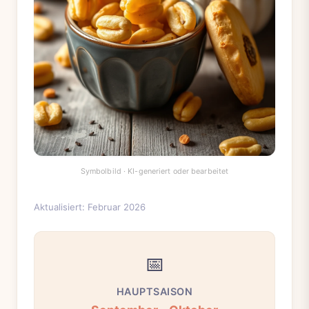
Aktualisiert: Februar 2026
📅
HAUPTSAISON