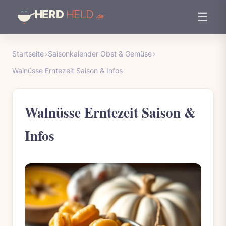
☰
Startseite
›
Saisonkalender Obst & Gemüse
›
Walnüsse Erntezeit Saison & Infos
Walnüsse Erntezeit Saison &
Infos