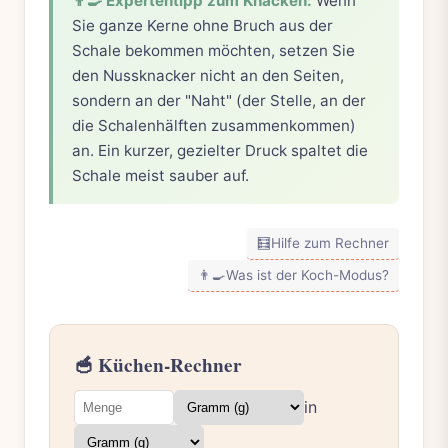
👨‍🍳 Expertentipp zum Knacken:
Wenn
Sie ganze Kerne ohne Bruch aus der
Schale bekommen möchten, setzen Sie
den Nussknacker nicht an den Seiten,
sondern an der "Naht" (der Stelle, an der
die Schalenhälften zusammenkommen)
an. Ein kurzer, gezielter Druck spaltet die
Schale meist sauber auf.
🧮
Hilfe zum Rechner
👨‍🍳
Was ist der Koch-Modus?
🥣 Küchen-Rechner
in