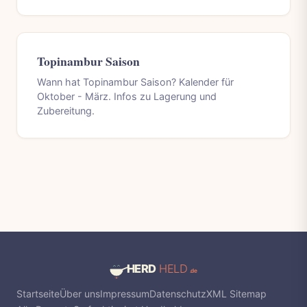
Topinambur Saison
Wann hat Topinambur Saison? Kalender für
Oktober - März. Infos zu Lagerung und
Zubereitung.
Startseite
Über uns
Impressum
Datenschutz
XML Sitemap