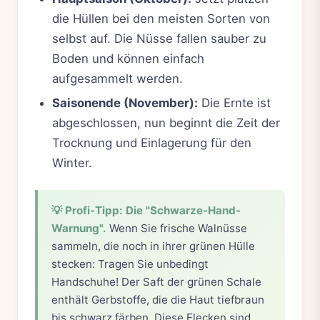
die Hüllen bei den meisten Sorten von
selbst auf. Die Nüsse fallen sauber zu
Boden und können einfach
aufgesammelt werden.
Saisonende (November):
Die Ernte ist
abgeschlossen, nun beginnt die Zeit der
Trocknung und Einlagerung für den
Winter.
💡 Profi-Tipp: Die "Schwarze-Hand-
Warnung".
Wenn Sie frische Walnüsse
sammeln, die noch in ihrer grünen Hülle
stecken: Tragen Sie unbedingt
Handschuhe! Der Saft der grünen Schale
enthält Gerbstoffe, die die Haut tiefbraun
bis schwarz färben. Diese Flecken sind