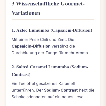
3 Wissenschaftliche Gourmet-
Variationen
1. Aztec Lumumba (Capsaicin-Diffusion)
Mit einer Prise
Chili
und Zimt. Die
Capsaicin-Diffusion
verstärkt die
Durchblutung der Zunge für mehr Aroma.
2. Salted Caramel Lumumba (Sodium-
Contrast)
Ein Teelöffel gesalzenes
Karamell
unterrühren. Der
Sodium-Contrast
hebt die
Schokoladennoten auf ein neues Level.