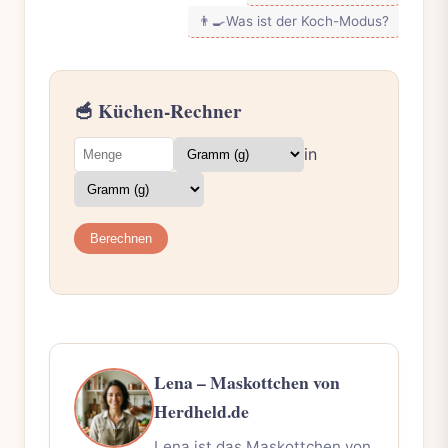
👨‍🍳
Was ist der Koch-Modus?
🥣 Küchen-Rechner
in
Berechnen
Lena – Maskottchen von
Herdheld.de
Lena ist das Maskottchen von