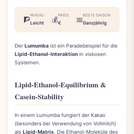
NIVEAU
PREIS
BESTE SAISON
🧗
💰
📅
Leicht
€
Ganzjährig
Der
Lumumba
ist ein Paradebeispiel für die
Lipid-Ethanol-Interaktion
in viskosen
Systemen.
Lipid-Ethanol-Equilibrium &
Casein-Stability
In einem Lumumba fungiert der Kakao
(besonders bei Verwendung von Vollmilch)
als
Lipid-Matrix
. Die Ethanol-Moleküle des