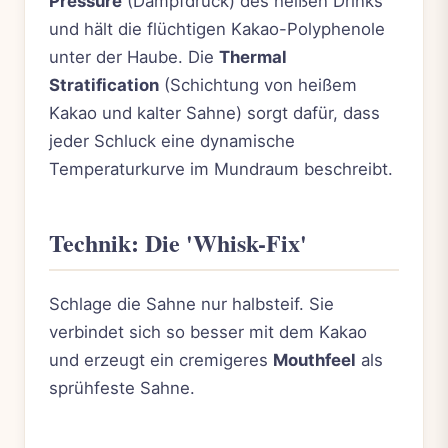
Pressure
(Dampfdruck) des heißen Drinks
und hält die flüchtigen Kakao-Polyphenole
unter der Haube. Die
Thermal
Stratification
(Schichtung von heißem
Kakao und kalter Sahne) sorgt dafür, dass
jeder Schluck eine dynamische
Temperaturkurve im Mundraum beschreibt.
Technik: Die 'Whisk-Fix'
Schlage die Sahne nur halbsteif. Sie
verbindet sich so besser mit dem Kakao
und erzeugt ein cremigeres
Mouthfeel
als
sprühfeste Sahne.