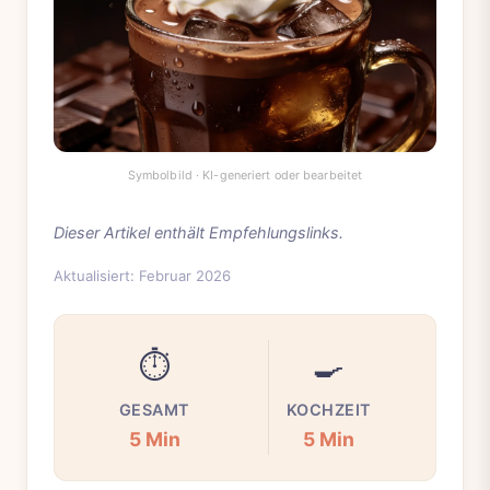
Dieser Artikel enthält Empfehlungslinks.
Aktualisiert: Februar 2026
⏱️
🍳
GESAMT
KOCHZEIT
5 Min
5 Min