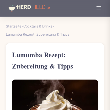
☰
Startseite
›
Cocktails & Drinks
›
Lumumba Rezept: Zubereitung & Tipps
Lumumba Rezept:
Zubereitung & Tipps