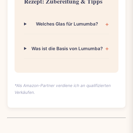
Rezept: Zubereitung & Tipps
Welches Glas für Lumumba?
Was ist die Basis von Lumumba?
*Als Amazon-Partner verdiene ich an qualifizierten
Verkäufen.