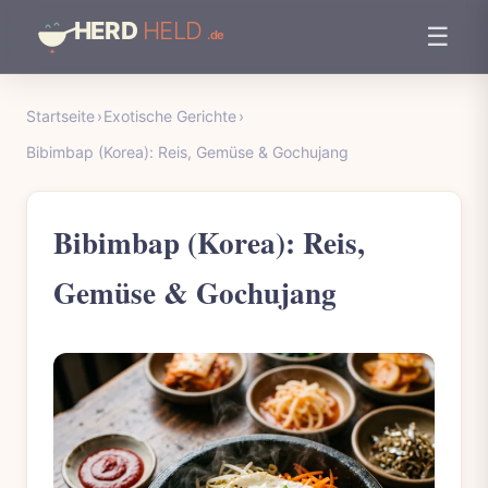
☰
Startseite
›
Exotische Gerichte
›
Bibimbap (Korea): Reis, Gemüse & Gochujang
Bibimbap (Korea): Reis,
Gemüse & Gochujang