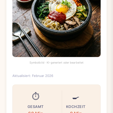
Aktualisiert: Februar 2026
⏱️
🍳
GESAMT
KOCHZEIT