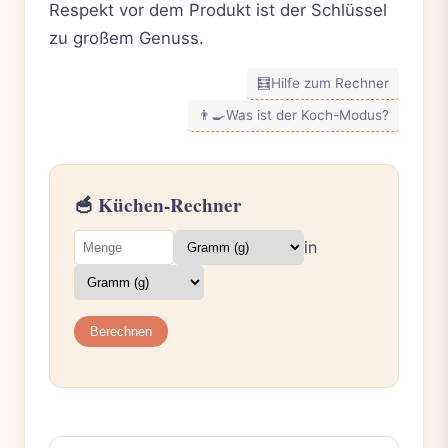
Respekt vor dem Produkt ist der Schlüssel
zu großem Genuss.
🧮
Hilfe zum Rechner
👨‍🍳
Was ist der Koch-Modus?
🥣 Küchen-Rechner
in
Berechnen