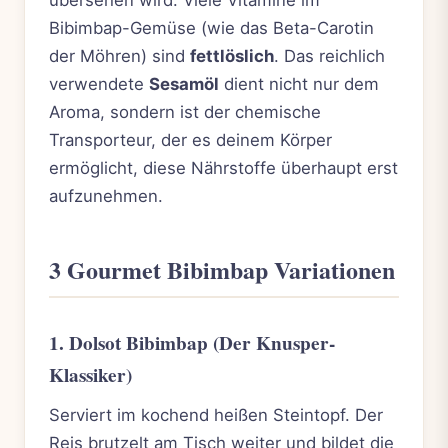
Bibimbap-Gemüse (wie das Beta-Carotin
der Möhren) sind
fettlöslich
. Das reichlich
verwendete
Sesamöl
dient nicht nur dem
Aroma, sondern ist der chemische
Transporteur, der es deinem Körper
ermöglicht, diese Nährstoffe überhaupt erst
aufzunehmen.
3 Gourmet Bibimbap Variationen
1. Dolsot Bibimbap (Der Knusper-
Klassiker)
Serviert im kochend heißen Steintopf. Der
Reis brutzelt am Tisch weiter und bildet die