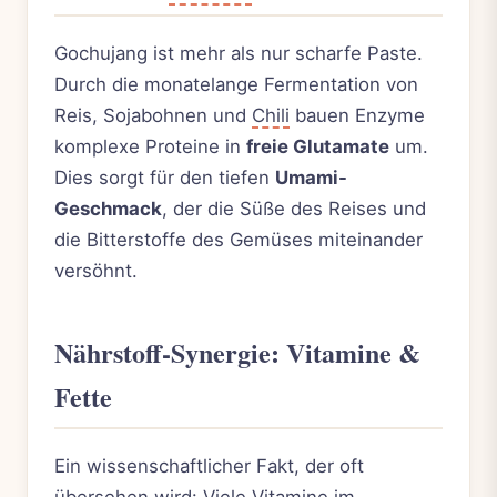
Gochujang ist mehr als nur scharfe Paste.
Durch die monatelange Fermentation von
Reis, Sojabohnen und
Chili
bauen Enzyme
komplexe Proteine in
freie Glutamate
um.
Dies sorgt für den tiefen
Umami-
Geschmack
, der die Süße des Reises und
die Bitterstoffe des Gemüses miteinander
versöhnt.
Nährstoff-Synergie: Vitamine &
Fette
Ein wissenschaftlicher Fakt, der oft
übersehen wird: Viele Vitamine im