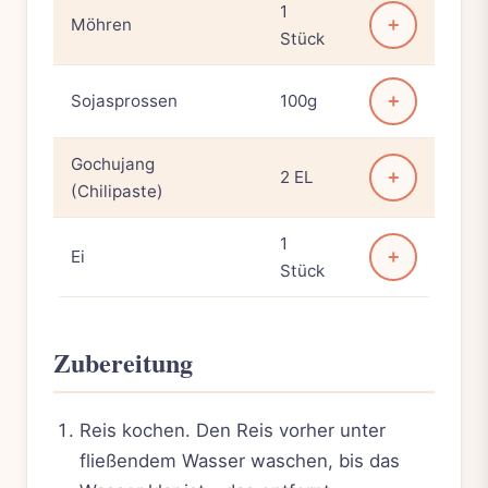
1
Möhren
+
Stück
Sojasprossen
100g
+
Gochujang
2 EL
+
(Chilipaste)
1
Ei
+
Stück
Zubereitung
Reis kochen. Den Reis vorher unter
fließendem Wasser waschen, bis das