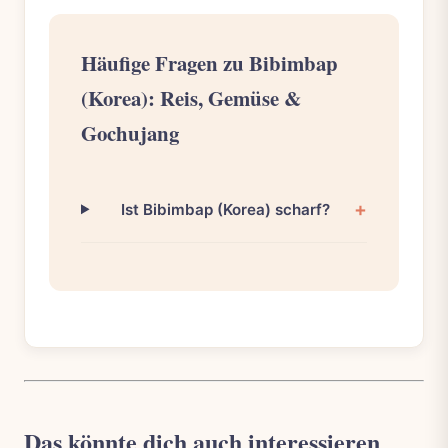
Häufige Fragen zu Bibimbap
(Korea): Reis, Gemüse &
Gochujang
Ist Bibimbap (Korea) scharf?
Das könnte dich auch interessieren