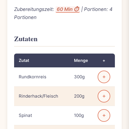
Zubereitungszeit:
60 Min ⏱️
| Portionen: 4
Portionen
Zutaten
Zutat
Menge
+
Rundkornreis
300g
+
Rinderhack/Fleisch
200g
+
Spinat
100g
+