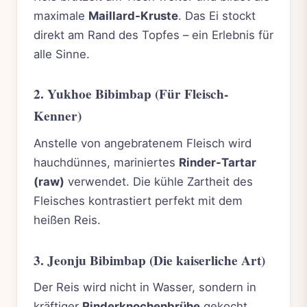
maximale
Maillard-Kruste
. Das Ei stockt
direkt am Rand des Topfes – ein Erlebnis für
alle Sinne.
2. Yukhoe Bibimbap (Für Fleisch-
Kenner)
Anstelle von angebratenem Fleisch wird
hauchdünnes, mariniertes
Rinder-Tartar
(raw)
verwendet. Die kühle Zartheit des
Fleisches kontrastiert perfekt mit dem
heißen Reis.
3. Jeonju Bibimbap (Die kaiserliche Art)
Der Reis wird nicht in Wasser, sondern in
kräftiger
Rinderknochenbrühe
gekocht.