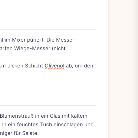
l im Mixer püriert. Die Messer
harfen Wiege-Messer (nicht
1cm dicken Schicht
Olivenöl
ab, um den
Blumenstrauß in ein Glas mit kaltem
v: In ein feuchtes Tuch einschlagen und
niger für Salate.