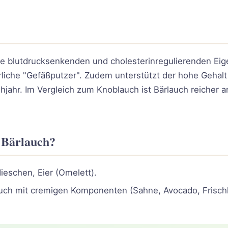
ine blutdrucksenkenden und cholesterinregulierenden Eig
liche "Gefäßputzer". Zudem unterstützt der hohe Gehalt
ühjahr. Im Vergleich zum Knoblauch ist Bärlauch reicher
 Bärlauch?
eschen, Eier (Omelett).
uch mit cremigen Komponenten (Sahne, Avocado, Frischk