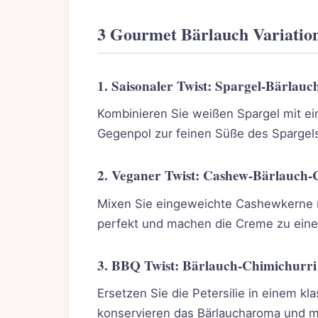
3 Gourmet Bärlauch Variatio
1. Saisonaler Twist: Spargel-Bärlau
Kombinieren Sie weißen Spargel mit ein
Gegenpol zur feinen Süße des Spargels
2. Veganer Twist: Cashew-Bärlauch
Mixen Sie eingeweichte Cashewkerne mi
perfekt und machen die Creme zu einer
3. BBQ Twist: Bärlauch-Chimichurri
Ersetzen Sie die Petersilie in einem kl
konservieren das Bärlaucharoma und ma