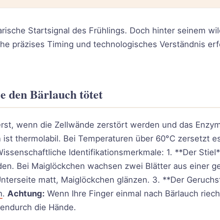
narische Startsignal des Frühlings. Doch hinter seinem w
che präzises Timing und technologisches Verständnis e
e den Bärlauch tötet
rst, wenn die Zellwände zerstört werden und das Enzym Al
ist thermolabil. Bei Temperaturen über 60°C zersetzt es 
ssenschaftliche Identifikationsmerkmale: 1. **Der Stiel
den. Bei Maiglöckchen wachsen zwei Blätter aus einer 
 Unterseite matt, Maiglöckchen glänzen. 3. **Der Geruchst
h
.
Achtung:
Wenn Ihre Finger einmal nach Bärlauch rieche
hendurch die Hände.