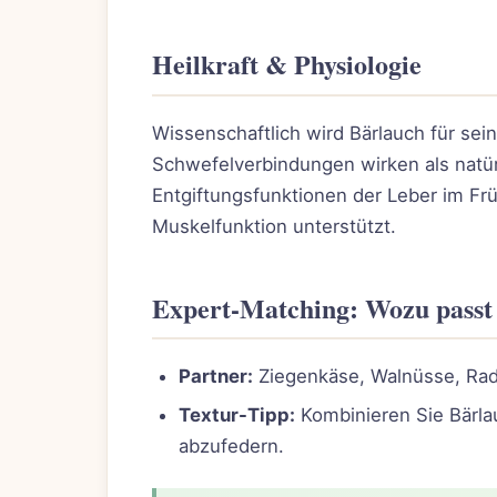
Heilkraft & Physiologie
Wissenschaftlich wird Bärlauch für se
Schwefelverbindungen wirken als natür
Entgiftungsfunktionen der Leber im Fr
Muskelfunktion unterstützt.
Expert-Matching: Wozu passt
Partner:
Ziegenkäse, Walnüsse, Radi
Textur-Tipp:
Kombinieren Sie Bärla
abzufedern.