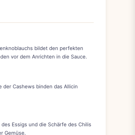
tenknoblauchs bildet den perfekten
den vor dem Anrichten in die Sauce.
e der Cashews binden das Allicin
des Essigs und die Schärfe des Chilis
der Gemüse.