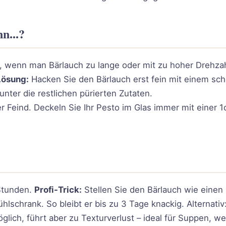
n...?
, wenn man Bärlauch zu lange oder mit zu hoher Drehzah
Lösung:
Hacken Sie den Bärlauch erst fein mit einem sc
nter die restlichen pürierten Zutaten.
er Feind. Deckeln Sie Ihr Pesto im Glas immer mit einer 
 Stunden.
Profi-Trick:
Stellen Sie den Bärlauch wie einen 
hlschrank. So bleibt er bis zu 3 Tage knackig. Alternati
glich, führt aber zu Texturverlust – ideal für Suppen, we