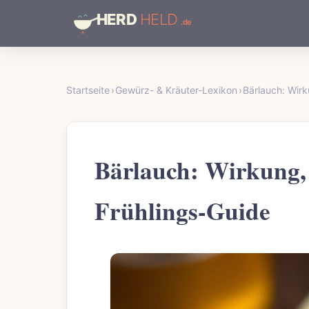
Startseite
›
Gewürz- & Kräuter-Lexikon
›
Bärlauch: Wir
Bärlauch: Wirkung,
Frühlings-Guide