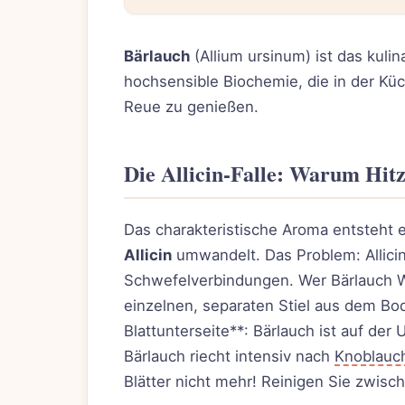
Bärlauch
(Allium ursinum) ist das kuli
hochsensible Biochemie, die in der Kü
Reue zu genießen.
Die Allicin-Falle: Warum Hitz
Das charakteristische Aroma entsteht e
Allicin
umwandelt. Das Problem: Allicin 
Schwefelverbindungen. Wer Bärlauch Wi
einzelnen, separaten Stiel aus dem Bo
Blattunterseite**: Bärlauch ist auf der
Bärlauch riecht intensiv nach
Knoblauc
Blätter nicht mehr! Reinigen Sie zwisc