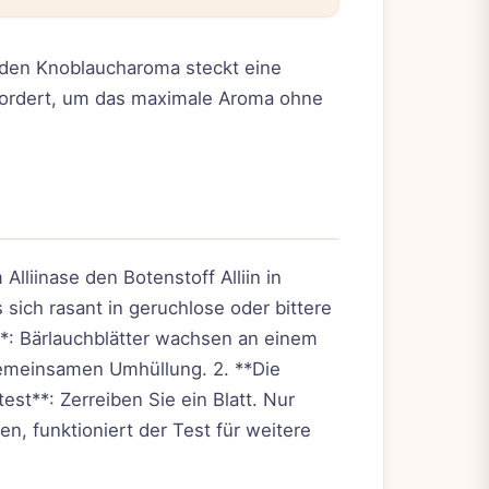
ilden Knoblaucharoma steckt eine
rfordert, um das maximale Aroma ohne
liinase den Botenstoff Alliin in
sich rasant in geruchlose oder bittere
**: Bärlauchblätter wachsen an einem
gemeinsamen Umhüllung. 2. **Die
est**: Zerreiben Sie ein Blatt. Nur
n, funktioniert der Test für weitere