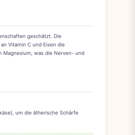
enschaften geschätzt. Die
 an Vitamin C und Eisen die
 an Magnesium, was die Nerven- und
äse), um die ätherische Schärfe