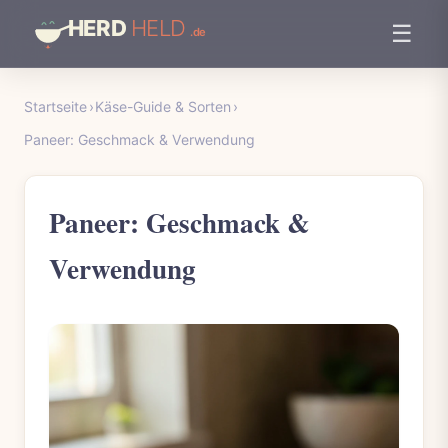
☰
Startseite
›
Käse-Guide & Sorten
›
Paneer: Geschmack & Verwendung
Paneer: Geschmack &
Verwendung