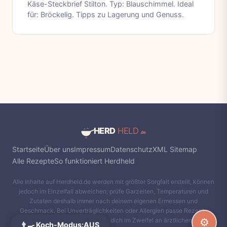
Käse-Steckbrief Stilton. Typ: Blauschimmel. Ideal
für: Bröckelig. Tipps zu Lagerung und Genuss.
Startseite
Über uns
Impressum
Datenschutz
XML Sitemap
Alle Rezepte
So funktioniert Herdheld
Alle Inhalte auf Herdheld.de werden mit größter Sorgfalt erstellt, können
jedoch im Einzelfall abweichen; prüfe Garzeiten, Temperaturen und
Zutaten deshalb immer nach deinem eigenen Ermessen und
Geschmack. Bei Unverträglichkeiten oder Allergien passe Rezepte
entsprechend an und orientiere dich im Zweifel an ärztlichem Rat.
⚙️
👨‍🍳 Koch-Modus:
AUS