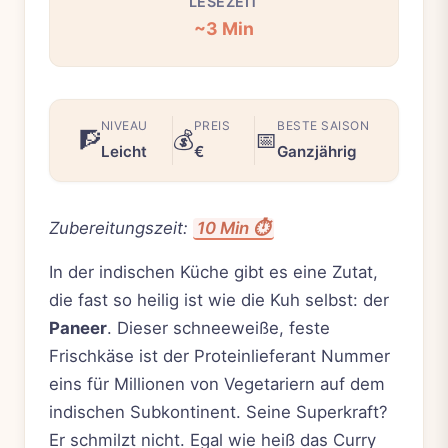
LESEZEIT
~3 Min
NIVEAU
PREIS
BESTE SAISON
🧗
💰
📅
Leicht
€
Ganzjährig
Zubereitungszeit:
10 Min ⏱️
In der indischen Küche gibt es eine Zutat,
die fast so heilig ist wie die Kuh selbst: der
Paneer
. Dieser schneeweiße, feste
Frischkäse ist der Proteinlieferant Nummer
eins für Millionen von Vegetariern auf dem
indischen Subkontinent. Seine Superkraft?
Er schmilzt nicht. Egal wie heiß das Curry