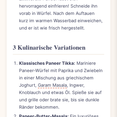
hervorragend einfrieren! Schneide ihn
vorab in Würfel. Nach dem Auftauen
kurz im warmen Wasserbad einweichen,
und er ist wie frisch hergestellt.
3 Kulinarische Variationen
Klassisches Paneer Tikka:
Mariniere
Paneer-Würfel mit Paprika und Zwiebeln
in einer Mischung aus griechischem
Joghurt,
Garam Masala
, Ingwer,
Knoblauch und etwas Öl. Spieße sie auf
und grille oder brate sie, bis sie dunkle
Ränder bekommen.
Paneer-Butter-Masala:
Ein luxuriöses