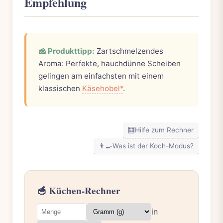
Empfehlung
🧀 Produkttipp:
Zartschmelzendes
Aroma: Perfekte, hauchdünne Scheiben
gelingen am einfachsten mit einem
klassischen
Käsehobel*
.
🧮
Hilfe zum Rechner
👨‍🍳
Was ist der Koch-Modus?
🥣 Küchen-Rechner
in