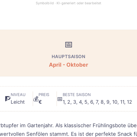
📅
HAUPTSAISON
April - Oktober
NIVEAU
PREIS
BESTE SAISON
🧗
💰
📅
Leicht
€
1, 2, 3, 4, 5, 6, 7, 8, 9, 10, 11, 12
rbtupfer im Gartenjahr. Als klassischer Frühlingsbote üb
ertvollen Senfölen stammt. Es ist der perfekte Snack fü