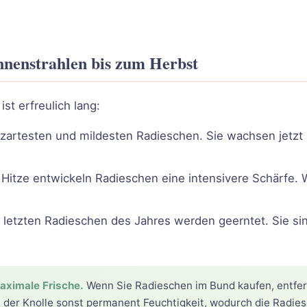
nnenstrahlen bis zum Herbst
st erfreulich lang:
 zartesten und mildesten Radieschen. Sie wachsen jetzt
Hitze entwickeln Radieschen eine intensivere Schärfe. We
 letzten Radieschen des Jahres werden geerntet. Sie sin
maximale Frische.
Wenn Sie Radieschen im Bund kaufen, entfern
n der Knolle sonst permanent Feuchtigkeit, wodurch die Radi