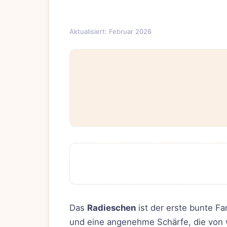
Aktualisiert: Februar 2026
Das
Radieschen
ist der erste bunte Fa
und eine angenehme Schärfe, die von w