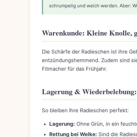
schrumpelig und weich werden. Aber: We
Warenkunde: Kleine Knolle, 
Die Schärfe der Radieschen ist ihre Ge
entzündungshemmend. Zudem sind sie ex
Fitmacher für das Frühjahr.
Lagerung & Wiederbelebung: 
So bleiben Ihre Radieschen perfekt:
Lagerung:
Ohne Grün, in ein feucht
Rettung bei Welke:
Sind die Radies