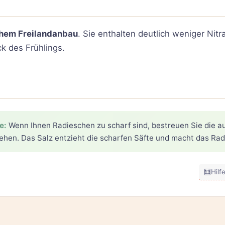
chem Freilandanbau
. Sie enthalten deutlich weniger Nit
 des Frühlings.
e:
Wenn Ihnen Radieschen zu scharf sind, bestreuen Sie die a
ehen. Das Salz entzieht die scharfen Säfte und macht das Ra
🧮
Hilf