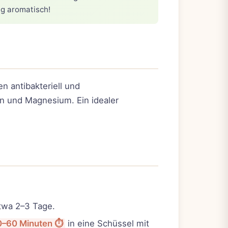
ig aromatisch!
n antibakteriell und
n und Magnesium. Ein idealer
etwa 2–3 Tage.
–60 Minuten ⏱️
in eine Schüssel mit