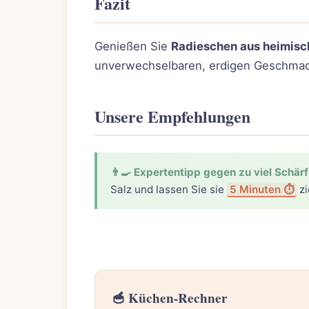
Fazit
Genießen Sie
Radieschen aus heimis
unverwechselbaren, erdigen Geschmack
Unsere Empfehlungen
👨‍🍳 Expertentipp gegen zu viel Schärf
Salz und lassen Sie sie
5 Minuten ⏱️
zi
🥣 Küchen-Rechner