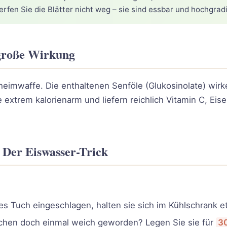
rfen Sie die Blätter nicht weg – sie sind essbar und hochgrad
große Wirkung
heimwaffe. Die enthaltenen Senföle (Glukosinolate) wirke
trem kalorienarm und liefern reichlich Vitamin C, Eise
Der Eiswasser-Trick
es Tuch eingeschlagen, halten sie sich im Kühlschrank 
chen doch einmal weich geworden? Legen Sie sie für
30