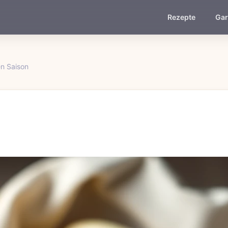
Rezepte
Gar
n Saison