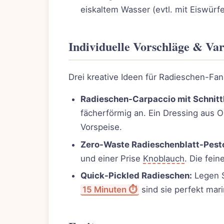
eiskaltem Wasser (evtl. mit Eiswürf
Individuelle Vorschläge & Var
Drei kreative Ideen für Radieschen-Fan
Radieschen-Carpaccio mit Schnitt
fächerförmig an. Ein Dressing aus O
Vorspeise.
Zero-Waste Radieschenblatt-Pest
und einer Prise
Knoblauch
. Die fein
Quick-Pickled Radieschen:
Legen S
15 Minuten ⏱️
sind sie perfekt mari