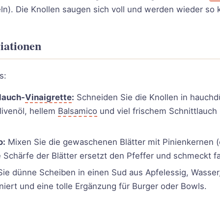
eln). Die Knollen saugen sich voll und werden wieder so
iationen
s:
lauch-
Vinaigrette
:
Schneiden Sie die Knollen in hauchd
livenöl, hellem
Balsamico
und viel frischem Schnittlauc
o:
Mixen Sie die gewaschenen Blätter mit Pinienkernen (
e Schärfe der Blätter ersetzt den Pfeffer und schmeckt f
ie dünne Scheiben in einen Sud aus Apfelessig, Wasser,
niert und eine tolle Ergänzung für Burger oder Bowls.