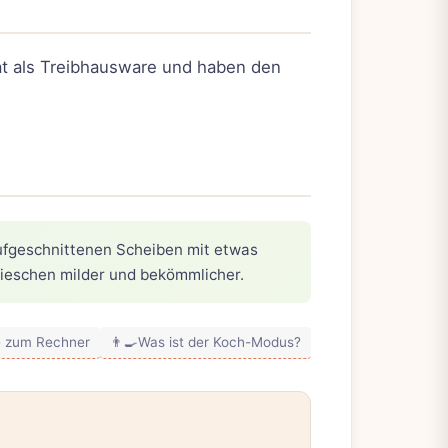
rat als Treibhausware und haben den
ufgeschnittenen Scheiben mit etwas
dieschen milder und bekömmlicher.
e zum Rechner
👨‍🍳
Was ist der Koch-Modus?