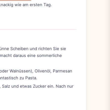
 knackig wie am ersten Tag.
ünne Scheiben und richten Sie sie
h macht daraus eine sommerliche
oder Walnüssen), Olivenöl, Parmesan
antastisch zu Pasta.
 Salz und etwas Zucker ein. Nach nur