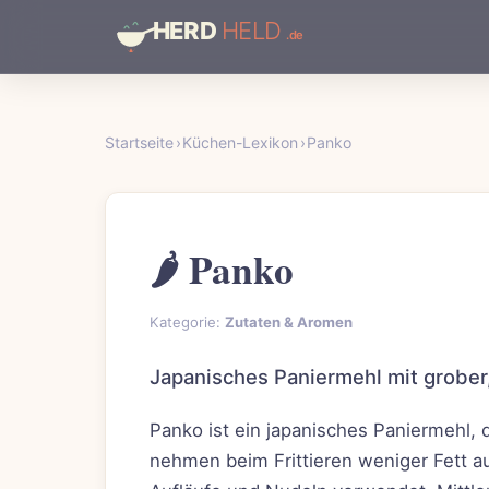
Startseite
›
Küchen-Lexikon
›
Panko
🌶️ Panko
Kategorie:
Zutaten & Aromen
Japanisches Paniermehl mit grober,
Panko ist ein japanisches Paniermehl, 
nehmen beim Frittieren weniger Fett a