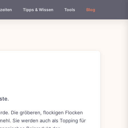
zeiten
Tipps & Wissen
Tools
Blog
ste.
urde. Die gröberen, flockigen Flocken
mehl. Sie werden auch als Topping für