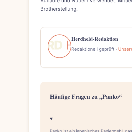
Aufläufe und Nudeln verwendet. Mittler
Brotherstellung.
Herdheld-Redaktion
Redaktionell geprüft ·
Unser
Häufige Fragen zu „Panko“
Panko ist ein japanisches Paniermehl, das