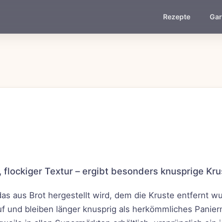
Rezepte
Gar
 flockiger Textur – ergibt besonders knusprige Kru
das aus Brot hergestellt wird, dem die Kruste entfernt w
uf und bleiben länger knusprig als herkömmliches Panier