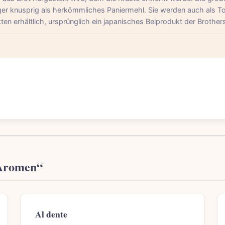
änger knusprig als herkömmliches Paniermehl. Sie werden auch als T
ten erhältlich, ursprünglich ein japanisches Beiprodukt der Brothers
 Aromen“
Al dente