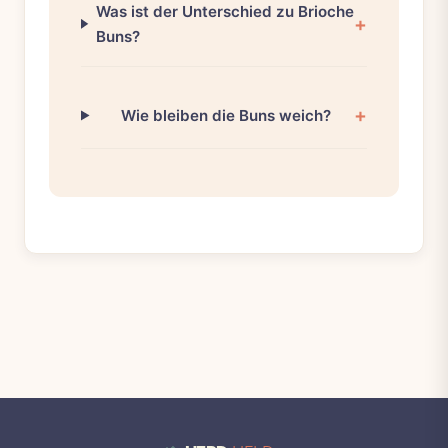
Was ist der Unterschied zu Brioche
Buns?
Wie bleiben die Buns weich?