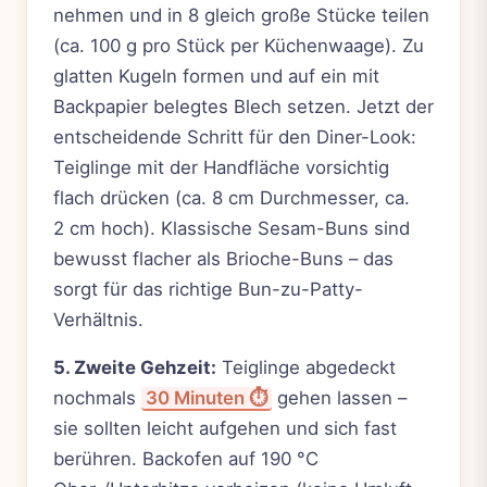
nehmen und in 8 gleich große Stücke teilen
(ca. 100 g pro Stück per Küchenwaage). Zu
glatten Kugeln formen und auf ein mit
Backpapier belegtes Blech setzen. Jetzt der
entscheidende Schritt für den Diner-Look:
Teiglinge mit der Handfläche vorsichtig
flach drücken (ca. 8 cm Durchmesser, ca.
2 cm hoch). Klassische Sesam-Buns sind
bewusst flacher als Brioche-Buns – das
sorgt für das richtige Bun-zu-Patty-
Verhältnis.
5. Zweite Gehzeit:
Teiglinge abgedeckt
nochmals
30 Minuten ⏱️
gehen lassen –
sie sollten leicht aufgehen und sich fast
berühren. Backofen auf 190 °C