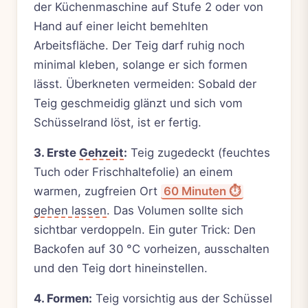
der Küchenmaschine auf Stufe 2 oder von
Hand auf einer leicht bemehlten
Arbeitsfläche. Der Teig darf ruhig noch
minimal kleben, solange er sich formen
lässt. Überkneten vermeiden: Sobald der
Teig geschmeidig glänzt und sich vom
Schüsselrand löst, ist er fertig.
3. Erste
Gehzeit
:
Teig zugedeckt (feuchtes
Tuch oder Frischhaltefolie) an einem
warmen, zugfreien Ort
60 Minuten ⏱️
gehen lassen
. Das Volumen sollte sich
sichtbar verdoppeln. Ein guter Trick: Den
Backofen auf 30 °C vorheizen, ausschalten
und den Teig dort hineinstellen.
4. Formen:
Teig vorsichtig aus der Schüssel