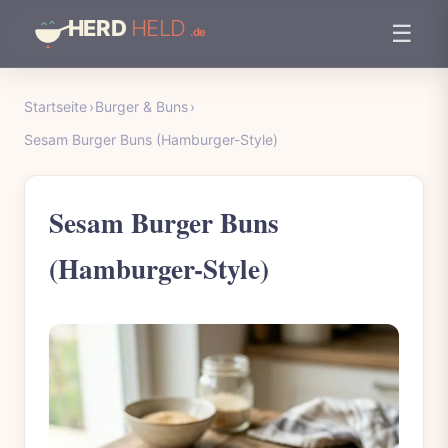
☰
Startseite
›
Burger & Buns
›
Sesam Burger Buns (Hamburger-Style)
Sesam Burger Buns
(Hamburger-Style)