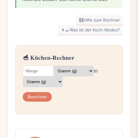
🧮
Hilfe zum Rechner
👨‍🍳
Was ist der Koch-Modus?
🥣 Küchen-Rechner
in
Berechnen