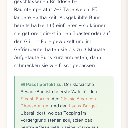
geschlossenen Brotdose bei
Raumtemperatur 2–3 Tage weich. Für
längere Haltbarkeit: Ausgekühlte Buns
bereits halbiert (!) einfrieren – so können
sie gefroren direkt in den Toaster oder auf
den Grill. In Folie gewickelt und im
Gefrierbeutel halten sie bis zu 3 Monate.
Aufgetaute Buns kurz antoasten, dann
schmecken sie wie frisch gebacken.
🍔 Passt perfekt zu:
Der klassische
Sesam-Bun ist die erste Wahl für den
Smash Burger
, den
Classic American
Cheeseburger
und den
Lachs-Burger
.
Überall dort, wo das Topping im
Vordergrund stehen soll, spielt das
neutrale Sesam-Bun seine Stärke aus.