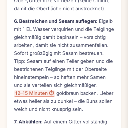
Ober-/Unterhitze vorheizen (keine Umluft,
damit die Oberfläche nicht austrocknet).
6. Bestreichen und Sesam auflegen:
Eigelb
mit 1 EL Wasser verquirlen und die Teiglinge
gleichmäßig damit bepinseln – vorsichtig
arbeiten, damit sie nicht zusammenfallen.
Sofort großzügig mit Sesam bestreuen.
Tipp: Sesam auf einen Teller geben und die
bestrichenen Teiglinge mit der Oberseite
hineinstempeln – so haften mehr Samen
und sie verteilen sich gleichmäßiger.
12–15 Minuten ⏱️
goldbraun backen. Lieber
etwas heller als zu dunkel – die Buns sollen
weich und nicht knusprig sein.
7. Abkühlen:
Auf einem Gitter vollständig