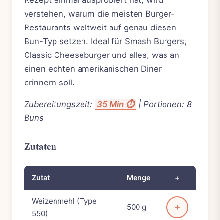
verstehen, warum die meisten Burger-
Restaurants weltweit auf genau diesen
Bun-Typ setzen. Ideal für Smash Burgers,
Classic Cheeseburger und alles, was an
einen echten amerikanischen Diner
erinnern soll.
Zubereitungszeit:
35 Min ⏱️
| Portionen: 8
Buns
Zutaten
Zutat
Menge
+
Weizenmehl (Type
500 g
+
550)