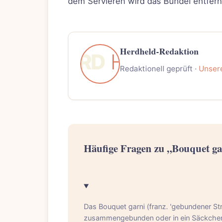
dem Servieren wird das Bündel entfernt
Herdheld-Redaktion
Redaktionell geprüft ·
Unser
Häufige Fragen zu „Bouquet ga
Das Bouquet garni (franz. 'gebundener Stra
zusammengebunden oder in ein Säckchen 