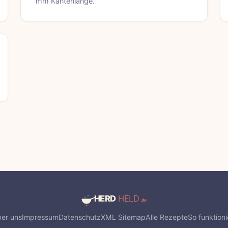
mm Kantenlänge.
er uns
Impressum
Datenschutz
XML Sitemap
Alle Rezepte
So funktioni