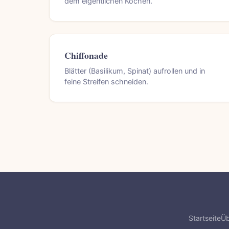
dem eigentlichen Kochen.
Chiffonade
Blätter (Basilikum, Spinat) aufrollen und in
feine Streifen schneiden.
Startseite
Üb