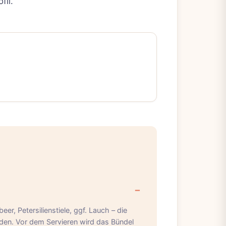
fil.
er, Petersilienstiele, ggf. Lauch – die
en. Vor dem Servieren wird das Bündel