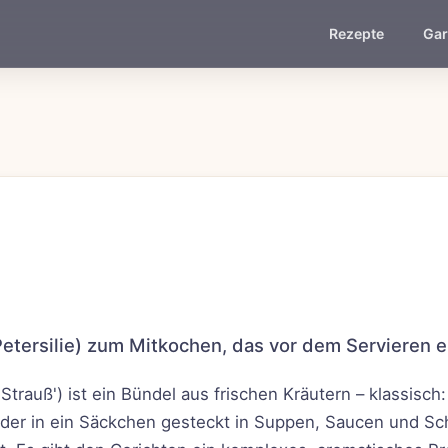
Rezepte
Gar
etersilie) zum Mitkochen, das vor dem Servieren e
trauß') ist ein Bündel aus frischen Kräutern – klassisch:
er in ein Säckchen gesteckt in Suppen, Saucen und Sc