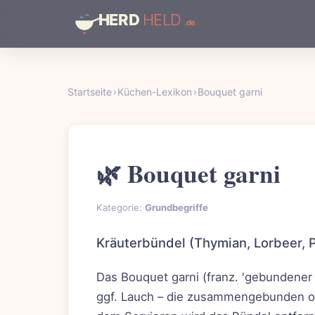
Startseite
›
Küchen-Lexikon
›
Bouquet garni
🌿 Bouquet garni
Kategorie:
Grundbegriffe
Kräuterbündel (Thymian, Lorbeer, P
Das Bouquet garni (franz. 'gebundener S
ggf. Lauch – die zusammengebunden od