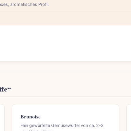
exes, aromatisches Profil.
ffe“
Brunoise
Fein gewürfelte Gemüsewürfel von ca. 2–3