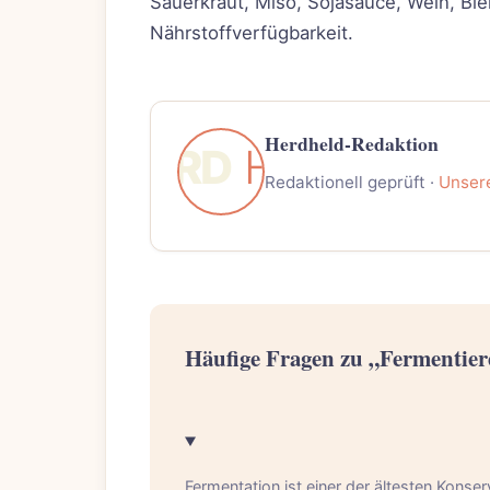
Sauerkraut, Miso, Sojasauce, Wein, Bi
Nährstoffverfügbarkeit.
Herdheld-Redaktion
Redaktionell geprüft ·
Unser
Häufige Fragen zu „Fermentie
Fermentation ist einer der ältesten Kon