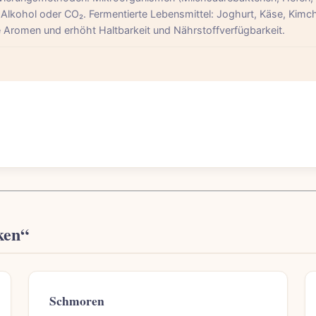
 Alkohol oder CO₂. Fermentierte Lebensmittel: Joghurt, Käse, Kimch
e Aromen und erhöht Haltbarkeit und Nährstoffverfügbarkeit.
ken“
Schmoren