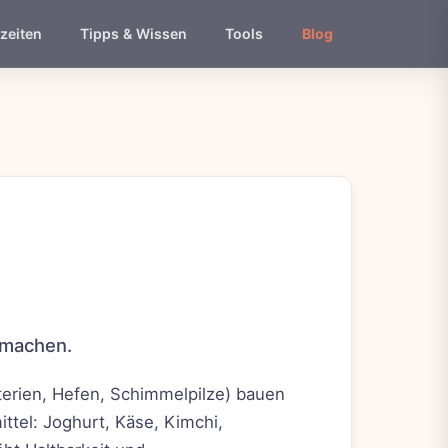
zeiten
Tipps & Wissen
Tools
Blog
 machen.
terien, Hefen, Schimmelpilze) bauen
ttel: Joghurt, Käse, Kimchi,