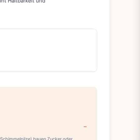
ht Haltbarkeit und
, Schimmelpilze) bauen Zucker oder