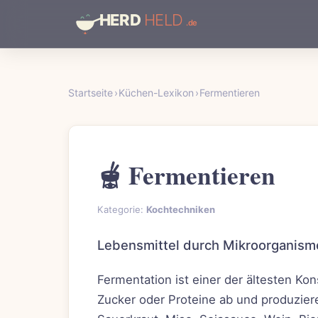
Startseite
›
Küchen-Lexikon
›
Fermentieren
🫕 Fermentieren
Kategorie:
Kochtechniken
Lebensmittel durch Mikroorganisme
Fermentation ist einer der ältesten K
Zucker oder Proteine ab und produziere