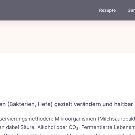
Rezepte
Gar
n (Bakterien, Hefe) gezielt verändern und haltbar
onservierungsmethoden: Mikroorganismen (Milchsäurebak
n dabei Säure, Alkohol oder CO₂. Fermentierte Lebensmi